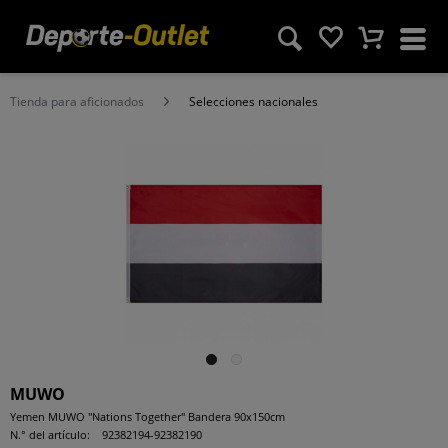
Tienda para aficionados
Selecciones nacionales
MUWO
Yemen MUWO "Nations Together" Bandera 90x150cm
N.° del artículo:
92382194-92382190