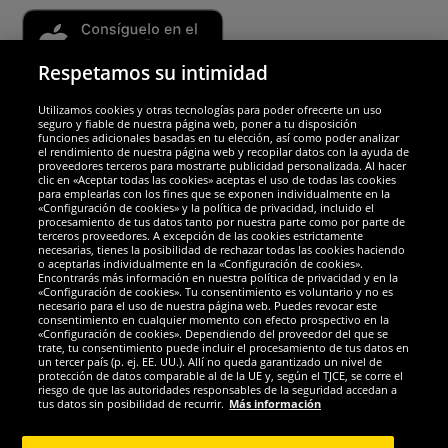
Respetamos su intimidad
Utilizamos cookies y otras tecnologías para poder ofrecerte un uso
Socios y seguridad
seguro y fiable de nuestra página web, poner a tu disposición
funciones adicionales basadas en tu elección, así como poder analizar
el rendimiento de nuestra página web y recopilar datos con la ayuda de
Galardones
proveedores terceros para mostrarte publicidad personalizada. Al hacer
clic en «Aceptar todas las cookies» aceptas el uso de todas las cookies
para emplearlas con los fines que se exponen individualmente en la
«Configuración de cookies» y la política de privacidad, incluido el
procesamiento de tus datos tanto por nuestra parte como por parte de
terceros proveedores. A excepción de las cookies estrictamente
necesarias, tienes la posibilidad de rechazar todas las cookies haciendo
o aceptarlas individualmente en la «Configuración de cookies».
Encontrarás más información en nuestra política de privacidad y en la
«Configuración de cookies». Tu consentimiento es voluntario y no es
necesario para el uso de nuestra página web. Puedes revocar este
consentimiento en cualquier momento con efecto prospectivo en la
«Configuración de cookies». Dependiendo del proveedor del que se
trate, tu consentimiento puede incluir el procesamiento de tus datos en
un tercer país (p. ej. EE. UU.). Allí no queda garantizado un nivel de
protección de datos comparable al de la UE y, según el TJCE, se corre el
Redes sociales
riesgo de que las autoridades responsables de la seguridad accedan a
tus datos sin posibilidad de recurrir.
Más información