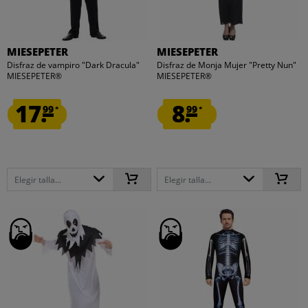
MIESEPETER
MIESEPETER
Disfraz de vampiro "Dark Dracula"
Disfraz de Monja Mujer "Pretty Nun"
MIESEPETER®
MIESEPETER®
17.
8.
99
99
*
*
Elegir talla...
Elegir talla...