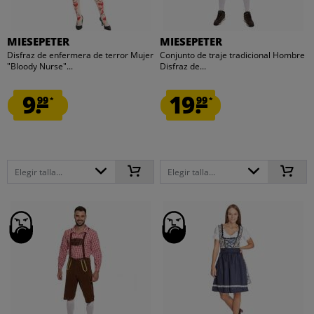
MIESEPETER
MIESEPETER
Disfraz de enfermera de terror Mujer
Conjunto de traje tradicional Hombre
"Bloody Nurse"...
Disfraz de...
9.
19.
99
99
*
*
Elegir talla...
Elegir talla...