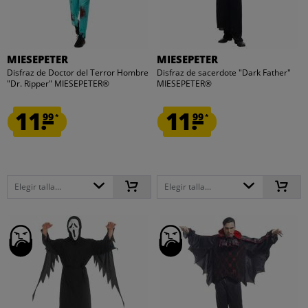
MIESEPETER
MIESEPETER
Disfraz de Doctor del Terror Hombre
Disfraz de sacerdote "Dark Father"
"Dr. Ripper" MIESEPETER®
MIESEPETER®
11.
11.
99
99
*
*
Elegir talla...
Elegir talla...