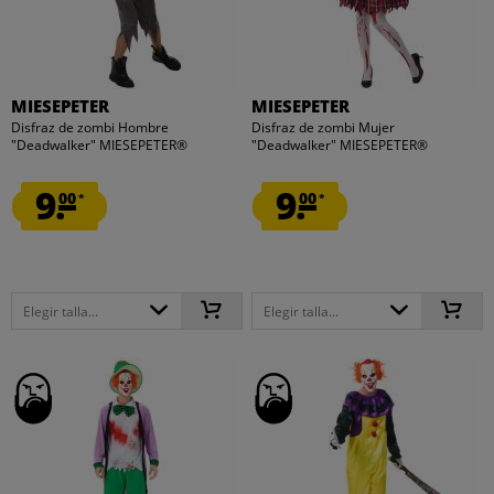
MIESEPETER
MIESEPETER
Disfraz de zombi Hombre
Disfraz de zombi Mujer
"Deadwalker" MIESEPETER®
"Deadwalker" MIESEPETER®
9.
9.
00
00
*
*
Elegir talla...
Elegir talla...