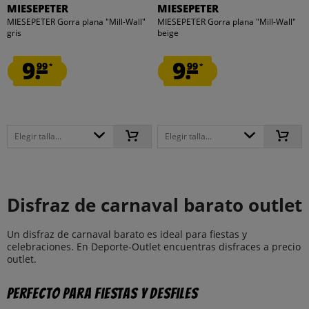
MIESEPETER
MIESEPETER
MIESEPETER Gorra plana "Mill-Wall"
MIESEPETER Gorra plana "Mill-Wall"
gris
beige
9.
9.
99
99
*
*
Elegir talla...
Elegir talla...
Disfraz de carnaval barato outlet
Un disfraz de carnaval barato es ideal para fiestas y
celebraciones. En Deporte-Outlet encuentras disfraces a precio
outlet.
Perfecto para fiestas y desfiles