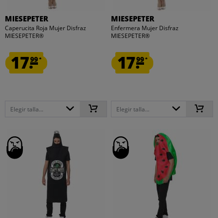
MIESEPETER
MIESEPETER
Caperucita Roja Mujer Disfraz
Enfermera Mujer Disfraz
MIESEPETER®
MIESEPETER®
17.
17.
99
99
*
*
Elegir talla...
Elegir talla...