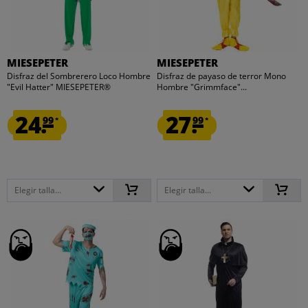
MIESEPETER
MIESEPETER
Disfraz del Sombrerero Loco Hombre
Disfraz de payaso de terror Mono
"Evil Hatter" MIESEPETER®
Hombre "Grimmface"...
24.
27.
99
99
*
*
Elegir talla...
Elegir talla...