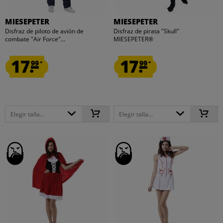
MIESEPETER
MIESEPETER
Disfraz de piloto de avión de
Disfraz de pirata "Skull"
combate "Air Force"...
MIESEPETER®
17.
17.
99
99
*
*
Elegir talla...
Elegir talla...