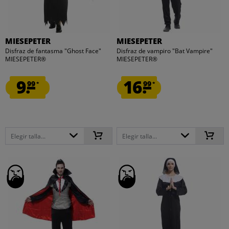
MIESEPETER
MIESEPETER
Disfraz de fantasma "Ghost Face"
Disfraz de vampiro "Bat Vampire"
MIESEPETER®
MIESEPETER®
9.
16.
99
99
*
*
Elegir talla...
Elegir talla...