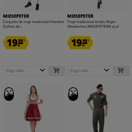
MIESEPETER
MIESEPETER
Conjunto de traje tradicional Hombre
Traje tradicional tirolés Mujer
Disfraz de...
Oktoberfest MIESEPETER® azul
19.
19.
99
99
*
*
Elegir talla...
Elegir talla...