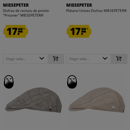
MIESEPETER
MIESEPETER
Disfraz de recluso de prisión
Plátano Unisex Disfraz MIESEPETER®
"Prisoner" MIESEPETER®
17.
17.
99
99
*
*
Elegir talla...
Elegir talla...