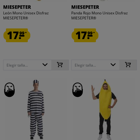
MIESEPETER
MIESEPETER
León Mono Unisex Disfraz
Panda Rojo Mono Unisex Disfraz
MIESEPETER®
MIESEPETER®
17.
17.
99
99
*
*
Elegir talla...
Elegir talla...