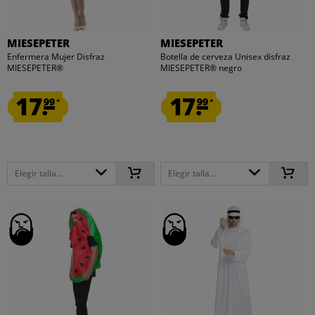
MIESEPETER
MIESEPETER
Enfermera Mujer Disfraz
Botella de cerveza Unisex disfraz
MIESEPETER®
MIESEPETER® negro
17.
17.
99
99
*
*
Elegir talla...
Elegir talla...