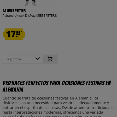
MIESEPETER
Plátano Unisex Disfraz MIESEPETER®
17.
99
*
Elegir talla...
Disfraces perfectos para ocasiones festivas en
Alemania
Cuando se trata de ocasiones festivas en Alemania, los
disfraces son una necesidad para vestirse adecuadamente y
entrar en el espíritu de las cosas. Desde atuendos tradicionales
hasta interpretaciones modernas, ofrecemos una variada
selección de disfraces adecuados para cualquier evento.