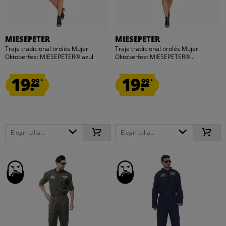
MIESEPETER
MIESEPETER
Traje tradicional tirolés Mujer
Traje tradicional tirolés Mujer
Oktoberfest MIESEPETER® azul
Oktoberfest MIESEPETER®...
19.
19.
99
99
*
*
Elegir talla...
Elegir talla...