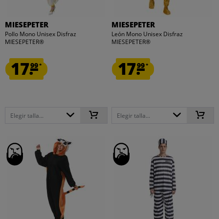
MIESEPETER
MIESEPETER
Pollo Mono Unisex Disfraz
León Mono Unisex Disfraz
MIESEPETER®
MIESEPETER®
17.
17.
99
99
*
*
Elegir talla...
Elegir talla...