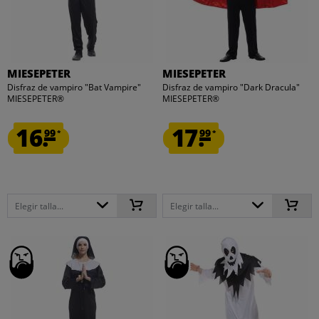
MIESEPETER
MIESEPETER
Disfraz de vampiro "Bat Vampire"
Disfraz de vampiro "Dark Dracula"
MIESEPETER®
MIESEPETER®
16.
17.
99
99
*
*
Elegir talla...
Elegir talla...