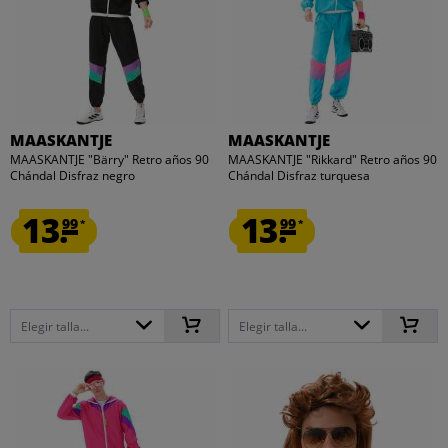
MAASKANTJE
MAASKANTJE
MAASKANTJE "Bärry" Retro años 90
MAASKANTJE "Rikkard" Retro años 90
Chándal Disfraz negro
Chándal Disfraz turquesa
13.
13.
99
99
*
*
Elegir talla...
Elegir talla...