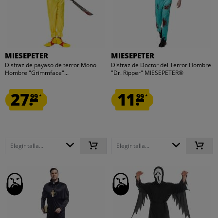
MIESEPETER
MIESEPETER
Disfraz de payaso de terror Mono
Disfraz de Doctor del Terror Hombre
Hombre "Grimmface"...
"Dr. Ripper" MIESEPETER®
27.
11.
99
99
*
*
Elegir talla...
Elegir talla...