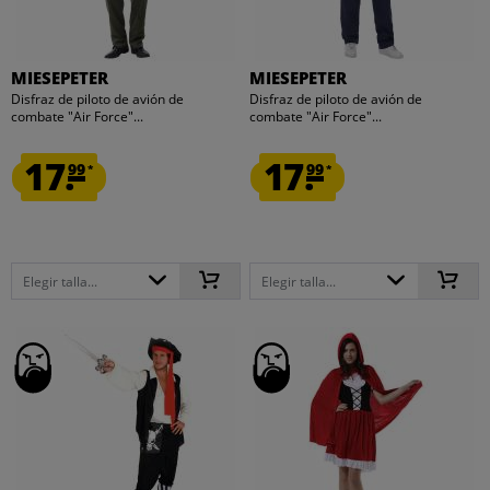
MIESEPETER
MIESEPETER
Disfraz de piloto de avión de
Disfraz de piloto de avión de
combate "Air Force"...
combate "Air Force"...
17.
17.
99
99
*
*
Elegir talla...
Elegir talla...