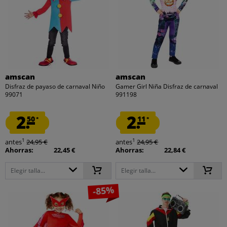
amscan
amscan
Disfraz de payaso de carnaval Niño
Gamer Girl Niña Disfraz de carnaval
99071
991198
2.
2.
50
11
*
*
1
1
antes
24,95 €
antes
24,95 €
Ahorras:
22,45 €
Ahorras:
22,84 €
Elegir talla...
Elegir talla...
-85%