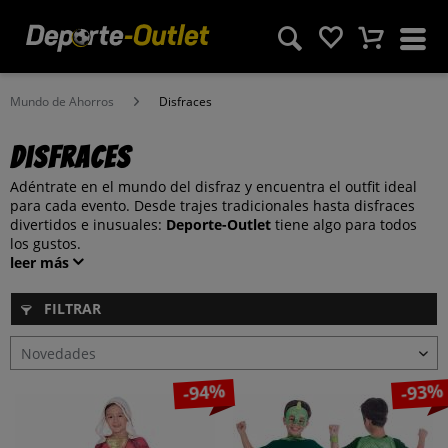
Mundo de Ahorros
Disfraces
Disfraces
Adéntrate en el mundo del disfraz y encuentra el outfit ideal
para cada evento. Desde trajes tradicionales hasta disfraces
divertidos e inusuales:
Deporte-Outlet
tiene algo para todos
los gustos.
leer más
FILTRAR
-94%
-93%