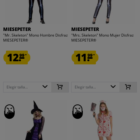
MIESEPETER
MIESEPETER
"Mr. Skeleton" Mono Hombre Disfraz
"Mrs. Skeleton" Mono Mujer Disfraz
MIESEPETER®
MIESEPETER®
12.
11.
99
99
*
*
Elegir talla...
Elegir talla...