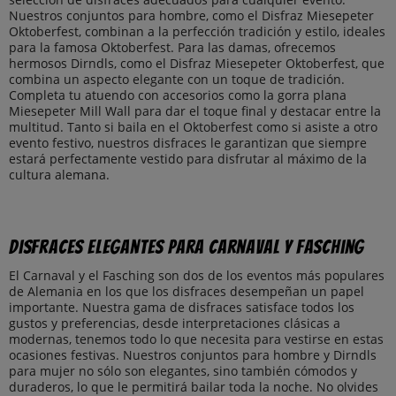
Nuestros conjuntos para hombre, como el Disfraz Miesepeter
Oktoberfest, combinan a la perfección tradición y estilo, ideales
para la famosa Oktoberfest. Para las damas, ofrecemos
hermosos Dirndls, como el Disfraz Miesepeter Oktoberfest, que
combina un aspecto elegante con un toque de tradición.
Completa tu atuendo con accesorios como la gorra plana
Miesepeter Mill Wall para dar el toque final y destacar entre la
multitud. Tanto si baila en el Oktoberfest como si asiste a otro
evento festivo, nuestros disfraces le garantizan que siempre
estará perfectamente vestido para disfrutar al máximo de la
cultura alemana.
Disfraces elegantes para Carnaval y Fasching
El Carnaval y el Fasching son dos de los eventos más populares
de Alemania en los que los disfraces desempeñan un papel
importante. Nuestra gama de disfraces satisface todos los
gustos y preferencias, desde interpretaciones clásicas a
modernas, tenemos todo lo que necesita para vestirse en estas
ocasiones festivas. Nuestros conjuntos para hombre y Dirndls
para mujer no sólo son elegantes, sino también cómodos y
duraderos, lo que le permitirá bailar toda la noche. No olvides