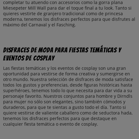
completar tu atuendo con accesorios como la gorra plana
Miesepeter Mill Wall para dar el toque final a tu look. Tanto si
quieres vestirte de granjero tradicional como de princesa
moderna, tenemos los disfraces perfectos para que disfrutes al
máximo del Carnaval y el Fasching.
Disfraces de moda para fiestas temáticas y
eventos de cosplay
Las fiestas temáticas y los eventos de cosplay son una gran
oportunidad para vestirse de forma creativa y sumergirse en
otro mundo. Nuestra selección de disfraces de moda satisface
todos los gustos y preferencias, desde figuras históricas hasta
superhéroes, tenemos todo lo que necesita para dar vida a su
personaje favorito. Nuestros conjuntos para hombre y Dirndls
para mujer no sólo son elegantes, sino también cómodos y
duraderos, para que te sientas a gusto todo el día. Tanto si
quiere vestirse de valiente caballero como de seductora hada,
tenemos los disfraces perfectos para que destaque en
cualquier fiesta temática o evento de cosplay.