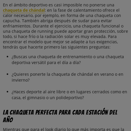
En el ámbito deportivo es casi imposible no ponerse una
chaqueta de chándal
: en la fase de calentamiento ofrece el
calor necesario, por ejemplo, en forma de una chaqueta con
capucha. También abriga después de sudar para evitar
enfriamientos. Durante el ejercicio, una chaqueta funcional o
una chaqueta de running puede aportar gran protección, sobre
todo, si hace frío o la radiación solar es muy elevada. Para
encontrar el modelo que mejor se adapte a tus exigencias,
tendrás que hacerte primero las siguientes preguntas:
¿Buscas una chaqueta de entrenamiento o una chaqueta
deportiva versátil para el día a día?
¿Quieres ponerte la chaqueta de chándal en verano o en
invierno?
¿Haces deporte al aire libre o en lugares cerrados como en
casa, el gimnasio o un polideportivo?
La chaqueta perfecta para cada estación del
año
Mientras que para el look diario lo que más importa es que la