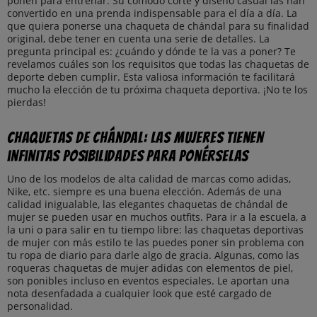
ponen para entrenar. Su cómodo corte y diseño casual las han
convertido en una prenda indispensable para el día a día. La
que quiera ponerse una chaqueta de chándal para su finalidad
original, debe tener en cuenta una serie de detalles. La
pregunta principal es: ¿cuándo y dónde te la vas a poner? Te
revelamos cuáles son los requisitos que todas las chaquetas de
deporte deben cumplir. Esta valiosa información te facilitará
mucho la elección de tu próxima chaqueta deportiva. ¡No te los
pierdas!
Chaquetas de chándal: las mujeres tienen
infinitas posibilidades para ponérselas
Uno de los modelos de alta calidad de marcas como adidas,
Nike, etc. siempre es una buena elección. Además de una
calidad inigualable, las elegantes chaquetas de chándal de
mujer se pueden usar en muchos outfits. Para ir a la escuela, a
la uni o para salir en tu tiempo libre: las chaquetas deportivas
de mujer con más estilo te las puedes poner sin problema con
tu ropa de diario para darle algo de gracia. Algunas, como las
roqueras chaquetas de mujer adidas con elementos de piel,
son ponibles incluso en eventos especiales. Le aportan una
nota desenfadada a cualquier look que esté cargado de
personalidad.