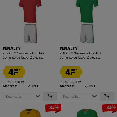
PENALTY
PENALTY
PENALTY Nazionale Hombre
PENALTY Nazionale Hombre
Conjunto de fútbol 2 piezas...
Conjunto de fútbol 2 piezas...
4.
4.
99
99
*
*
1
1
antes
30,00 €
antes
30,00 €
Ahorras:
25,01 €
Ahorras:
25,01 €
Elegir talla...
Elegir talla...
-83%
-83%