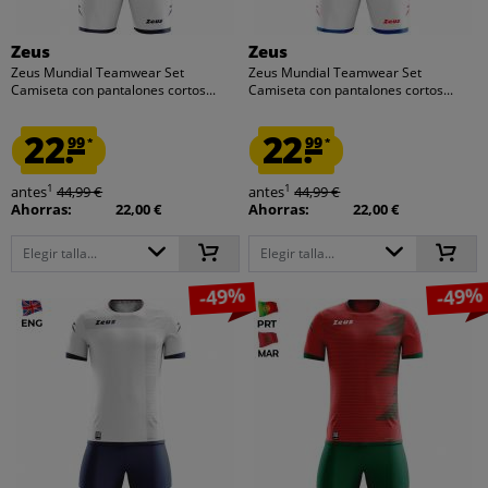
Zeus
Zeus
Zeus Mundial Teamwear Set
Zeus Mundial Teamwear Set
Camiseta con pantalones cortos...
Camiseta con pantalones cortos...
22.
22.
99
99
*
*
1
1
antes
44,99 €
antes
44,99 €
Ahorras:
22,00 €
Ahorras:
22,00 €
Elegir talla...
Elegir talla...
-49%
-49%