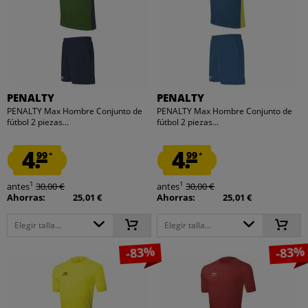
PENALTY
PENALTY
PENALTY Max Hombre Conjunto de
PENALTY Max Hombre Conjunto de
fútbol 2 piezas...
fútbol 2 piezas...
4.
4.
99
99
*
*
1
1
antes
30,00 €
antes
30,00 €
Ahorras:
25,01 €
Ahorras:
25,01 €
Elegir talla...
Elegir talla...
-83%
-83%