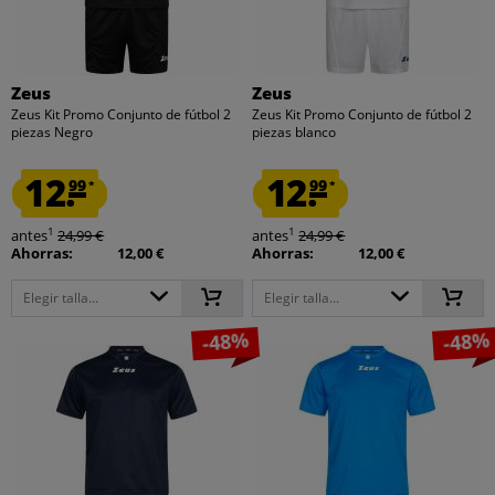
Zeus
Zeus
Zeus Kit Promo Conjunto de fútbol 2
Zeus Kit Promo Conjunto de fútbol 2
piezas Negro
piezas blanco
12.
12.
99
99
*
*
1
1
antes
24,99 €
antes
24,99 €
Ahorras:
12,00 €
Ahorras:
12,00 €
Elegir talla...
Elegir talla...
-48%
-48%