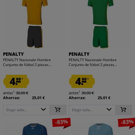
PENALTY
PENALTY
PENALTY Nazionale Hombre
PENALTY Nazionale Hombre
Conjunto de fútbol 2 piezas...
Conjunto de fútbol 2 piezas...
4.
4.
99
99
*
*
1
1
antes
30,00 €
antes
30,00 €
Ahorras:
25,01 €
Ahorras:
25,01 €
Elegir talla...
Elegir talla...
-83%
-83%