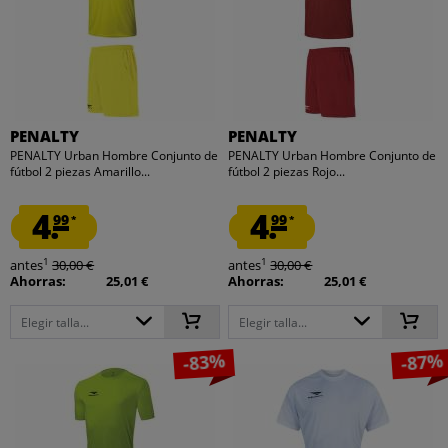
PENALTY
PENALTY
PENALTY Urban Hombre Conjunto de
PENALTY Urban Hombre Conjunto de
fútbol 2 piezas Amarillo...
fútbol 2 piezas Rojo...
4.
4.
99
99
*
*
1
1
antes
30,00 €
antes
30,00 €
Ahorras:
25,01 €
Ahorras:
25,01 €
Elegir talla...
Elegir talla...
-83%
-87%