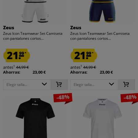
Zeus
Zeus
Zeus Icon Teamwear Set Camiseta
Zeus Icon Teamwear Set Camiseta
con pantalones cortos...
con pantalones cortos...
21.
21.
99
99
*
*
1
1
antes
44,99 €
antes
44,99 €
Ahorras:
23,00 €
Ahorras:
23,00 €
Elegir talla...
Elegir talla...
-48%
-48%