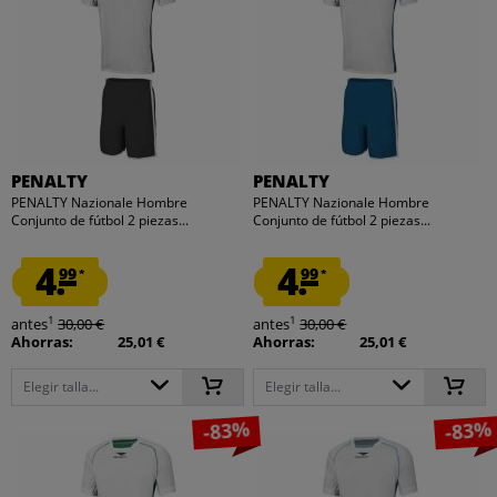
PENALTY
PENALTY
PENALTY Nazionale Hombre
PENALTY Nazionale Hombre
Conjunto de fútbol 2 piezas...
Conjunto de fútbol 2 piezas...
4.
4.
99
99
*
*
1
1
antes
30,00 €
antes
30,00 €
Ahorras:
25,01 €
Ahorras:
25,01 €
Elegir talla...
Elegir talla...
-83%
-83%