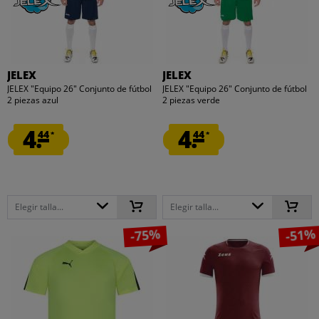
JELEX
JELEX
JELEX "Equipo 26" Conjunto de fútbol
JELEX "Equipo 26" Conjunto de fútbol
2 piezas azul
2 piezas verde
4.
4.
44
44
*
*
Elegir talla...
Elegir talla...
-75%
-51%