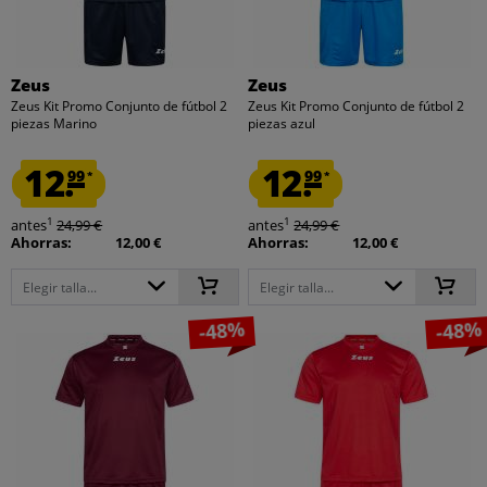
Zeus
Zeus
Zeus Kit Promo Conjunto de fútbol 2
Zeus Kit Promo Conjunto de fútbol 2
piezas Marino
piezas azul
12.
12.
99
99
*
*
1
1
antes
24,99 €
antes
24,99 €
Ahorras:
12,00 €
Ahorras:
12,00 €
Elegir talla...
Elegir talla...
-48%
-48%