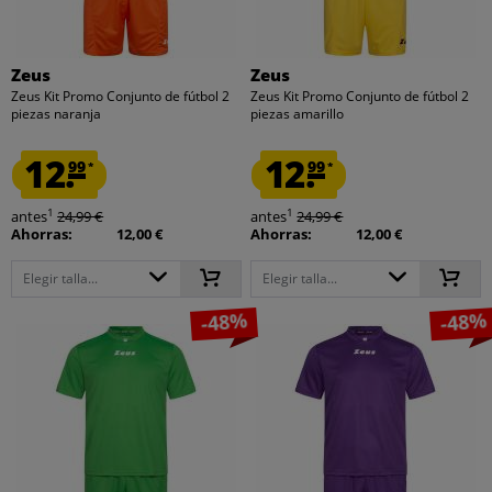
Zeus
Zeus
Zeus Kit Promo Conjunto de fútbol 2
Zeus Kit Promo Conjunto de fútbol 2
piezas naranja
piezas amarillo
12.
12.
99
99
*
*
1
1
antes
24,99 €
antes
24,99 €
Ahorras:
12,00 €
Ahorras:
12,00 €
Elegir talla...
Elegir talla...
-48%
-48%