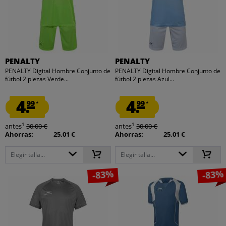
PENALTY
PENALTY
PENALTY Digital Hombre Conjunto de
PENALTY Digital Hombre Conjunto de
fútbol 2 piezas Verde...
fútbol 2 piezas Azul...
4.
4.
99
99
*
*
1
1
antes
30,00 €
antes
30,00 €
Ahorras:
25,01 €
Ahorras:
25,01 €
Elegir talla...
Elegir talla...
-83%
-83%