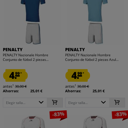
PENALTY
PENALTY
PENALTY Nazionale Hombre
PENALTY Nazionale Hombre
Conjunto de fútbol 2 piezas...
Conjunto de fútbol 2 piezas Azul...
4.
4.
99
99
*
*
1
1
antes
30,00 €
antes
30,00 €
Ahorras:
25,01 €
Ahorras:
25,01 €
Elegir talla...
Elegir talla...
-83%
-83%