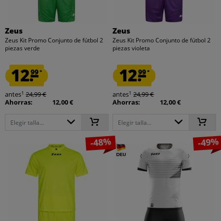
Zeus
Zeus
Zeus Kit Promo Conjunto de fútbol 2
Zeus Kit Promo Conjunto de fútbol 2
piezas verde
piezas violeta
12.
12.
99
99
*
*
1
1
antes
24,99 €
antes
24,99 €
Ahorras:
12,00 €
Ahorras:
12,00 €
Elegir talla...
Elegir talla...
-48%
-49%