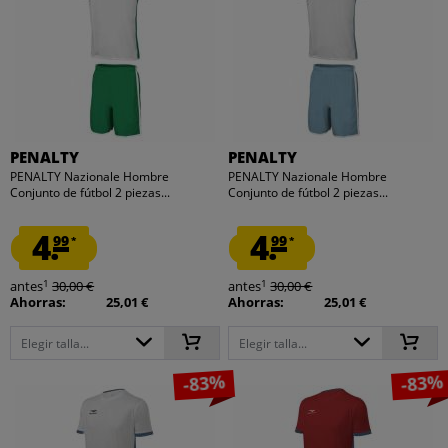
PENALTY
PENALTY
PENALTY Nazionale Hombre
PENALTY Nazionale Hombre
Conjunto de fútbol 2 piezas...
Conjunto de fútbol 2 piezas...
4.
4.
99
99
*
*
1
1
antes
30,00 €
antes
30,00 €
Ahorras:
25,01 €
Ahorras:
25,01 €
Elegir talla...
Elegir talla...
-83%
-83%