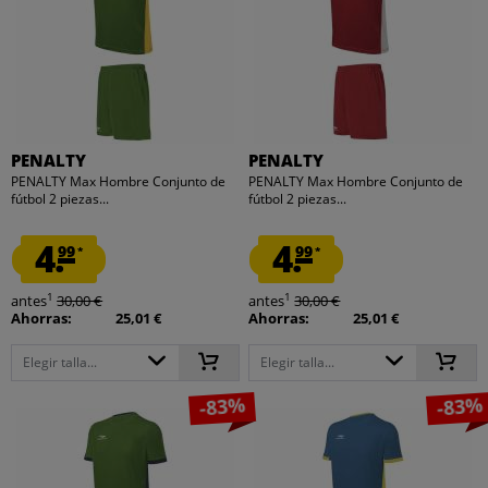
PENALTY
PENALTY
PENALTY Max Hombre Conjunto de
PENALTY Max Hombre Conjunto de
fútbol 2 piezas...
fútbol 2 piezas...
4.
4.
99
99
*
*
1
1
antes
30,00 €
antes
30,00 €
Ahorras:
25,01 €
Ahorras:
25,01 €
Elegir talla...
Elegir talla...
-83%
-83%