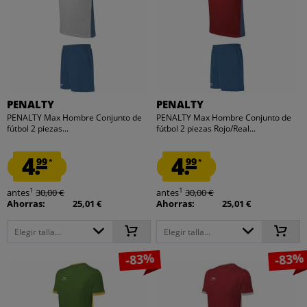
PENALTY
PENALTY
PENALTY Max Hombre Conjunto de
PENALTY Max Hombre Conjunto de
fútbol 2 piezas...
fútbol 2 piezas Rojo/Real...
4.
4.
99
99
*
*
1
1
antes
30,00 €
antes
30,00 €
Ahorras:
25,01 €
Ahorras:
25,01 €
Elegir talla...
Elegir talla...
-83%
-83%