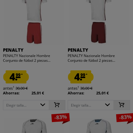
PENALTY
PENALTY
PENALTY Nazionale Hombre
PENALTY Nazionale Hombre
Conjunto de fútbol 2 piezas...
Conjunto de fútbol 2 piezas...
4.
4.
99
99
*
*
1
1
antes
30,00 €
antes
30,00 €
Ahorras:
25,01 €
Ahorras:
25,01 €
Elegir talla...
Elegir talla...
-83%
-83%