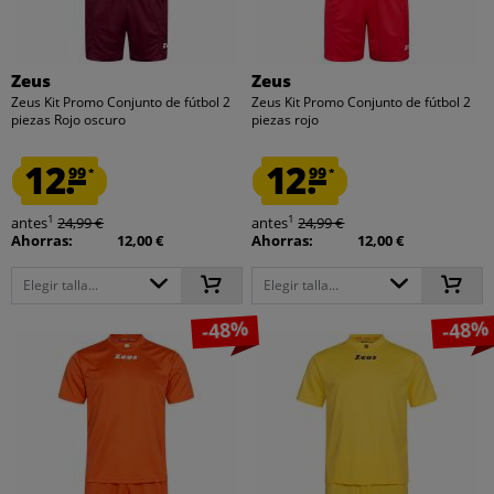
Zeus
Zeus
Zeus Kit Promo Conjunto de fútbol 2
Zeus Kit Promo Conjunto de fútbol 2
piezas Rojo oscuro
piezas rojo
12.
12.
99
99
*
*
1
1
antes
24,99 €
antes
24,99 €
Ahorras:
12,00 €
Ahorras:
12,00 €
Elegir talla...
Elegir talla...
-48%
-48%