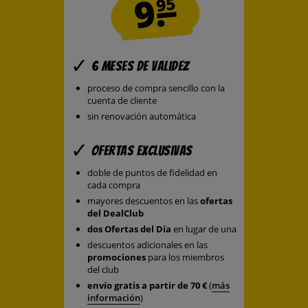
9.
95
6 meses de validez
proceso de compra sencillo con la
cuenta de cliente
sin renovación automática
Ofertas exclusivas
doble de puntos de fidelidad en
cada compra
mayores descuentos en las
ofertas
del DealClub
dos Ofertas del Día
en lugar de una
descuentos adicionales en las
promociones
para los miembros
del club
envío gratis a partir de 70 €
(
más
información
)