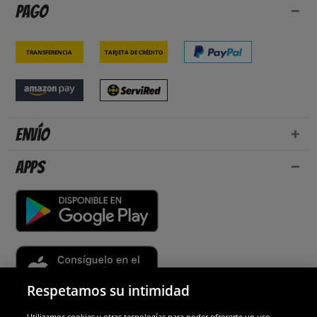
Pago
Transferencia
Tarjeta de crédito
Envío
Apps
Respetamos su intimidad
Utilizamos cookies y otras tecnologías para poder ofrecerte un uso