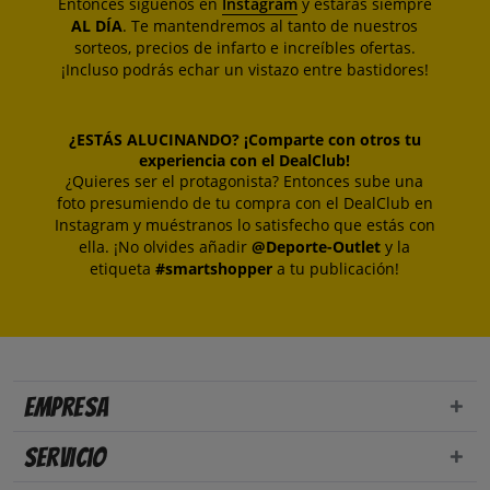
Entonces síguenos en
Instagram
y estarás siempre
AL DÍA
. Te mantendremos al tanto de nuestros
sorteos, precios de infarto e increíbles ofertas.
¡Incluso podrás echar un vistazo entre bastidores!
¿ESTÁS ALUCINANDO? ¡Comparte con otros tu
experiencia con el DealClub!
¿Quieres ser el protagonista? Entonces sube una
foto presumiendo de tu compra con el DealClub en
Instagram y muéstranos lo satisfecho que estás con
ella. ¡No olvides añadir
@Deporte-Outlet
y la
etiqueta
#smartshopper
a tu publicación!
Empresa
Servicio