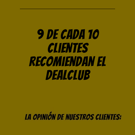
9 de cada 10
clientes
recomiendan el
DealClub