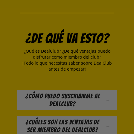
¿De qué va esto?
¿Qué es DealClub? ¿De qué ventajas puedo
disfrutar como miembro del club?
¡Todo lo que necesitas saber sobre DealClub
antes de empezar!
¿Cómo puedo suscribirme al
DealClub?
¿Cuáles son las ventajas de
ser miembro del DealClub?