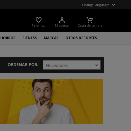
Change language:
Favoritos
Mi cuenta
Cesta de compra
AHORROS
FITNESS
MARCAS
OTROS DEPORTES
ORDENAR POR: