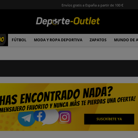
Envíos gratis a España a partir de 100 €
00
FÚTBOL
MODA Y ROPA DEPORTIVA
ZAPATOS
MUNDO DE 