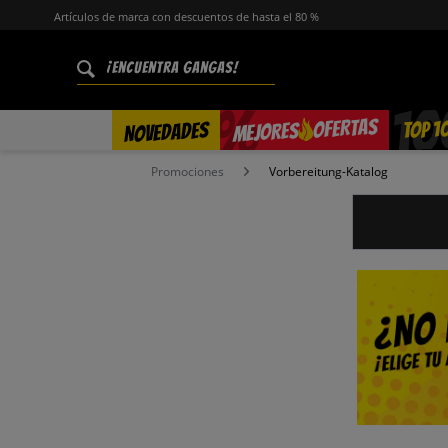
Artículos de marca con descuentos de hasta el 80 %
%
OFERTAS
TOP 1
NOVEDADES
MEJORES
Promociones
Vorbereitung-Katalog