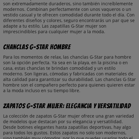
son extremadamente duraderos, sino también increíblemente
modernos. Combinan perfectamente con unos vaqueros o un
vestido casual y te ofrecen comodidad durante todo el día. Con
diferentes diseños y colores, seguro encontrarás un par que se
adapte a tu estilo. Las zapatillas G-Star mujer son
imprescindibles para cualquier mujer a la moda.
Chanclas G-Star Hombre
Para los momentos de relax, las chanclas G-Star para hombre
son la opción perfecta. Ya sea en la playa, en la piscina o en
casa, estas chanclas te brindan comodidad y un estilo
moderno. Son ligeras, cómodas y fabricadas con materiales de
alta calidad para garantizar su durabilidad. Las chanclas G-Star
hombre son el compañero perfecto para quienes quieren estar
a la moda incluso en su tiempo libre.
Zapatos G-Star Mujer: Elegancia y Versatilidad
La colección de zapatos G-Star mujer ofrece una gran variedad
de modelos que destacan por su elegancia y versatilidad.
Desde botines elegantes hasta zapatillas deportivas, hay algo
para todos los gustos. Estos zapatos no solo son modernos,
sino también muy cómodos, por lo que puedes usarlos todo el