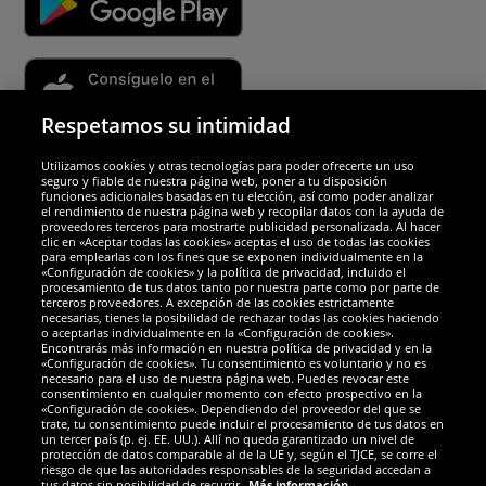
Respetamos su intimidad
Utilizamos cookies y otras tecnologías para poder ofrecerte un uso
Socios y seguridad
seguro y fiable de nuestra página web, poner a tu disposición
funciones adicionales basadas en tu elección, así como poder analizar
el rendimiento de nuestra página web y recopilar datos con la ayuda de
Galardones
proveedores terceros para mostrarte publicidad personalizada. Al hacer
clic en «Aceptar todas las cookies» aceptas el uso de todas las cookies
para emplearlas con los fines que se exponen individualmente en la
«Configuración de cookies» y la política de privacidad, incluido el
procesamiento de tus datos tanto por nuestra parte como por parte de
terceros proveedores. A excepción de las cookies estrictamente
necesarias, tienes la posibilidad de rechazar todas las cookies haciendo
o aceptarlas individualmente en la «Configuración de cookies».
Encontrarás más información en nuestra política de privacidad y en la
«Configuración de cookies». Tu consentimiento es voluntario y no es
necesario para el uso de nuestra página web. Puedes revocar este
consentimiento en cualquier momento con efecto prospectivo en la
«Configuración de cookies». Dependiendo del proveedor del que se
trate, tu consentimiento puede incluir el procesamiento de tus datos en
un tercer país (p. ej. EE. UU.). Allí no queda garantizado un nivel de
protección de datos comparable al de la UE y, según el TJCE, se corre el
Redes sociales
riesgo de que las autoridades responsables de la seguridad accedan a
tus datos sin posibilidad de recurrir.
Más información