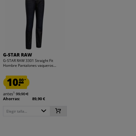
G-STAR RAW
G-STAR RAW 3301 Straight Fit
Hombre Pantalones vaqueros...
10.
00
*
1
antes
99,90 €
Ahorras:
89,90 €
Elegir talla...