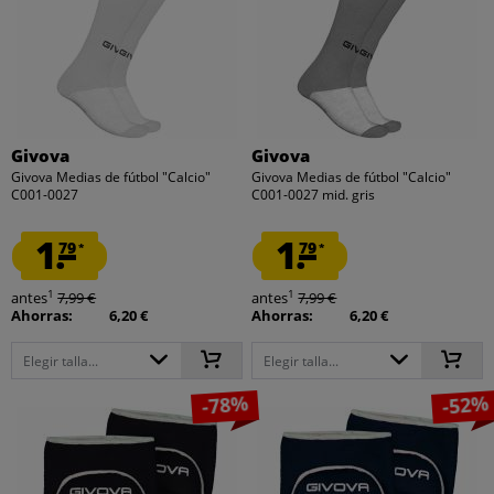
Givova
Givova
Givova Medias de fútbol "Calcio"
Givova Medias de fútbol "Calcio"
C001-0027
C001-0027 mid. gris
1.
1.
79
79
*
*
1
1
antes
7,99 €
antes
7,99 €
Ahorras:
6,20 €
Ahorras:
6,20 €
Elegir talla...
Elegir talla...
-78%
-52%