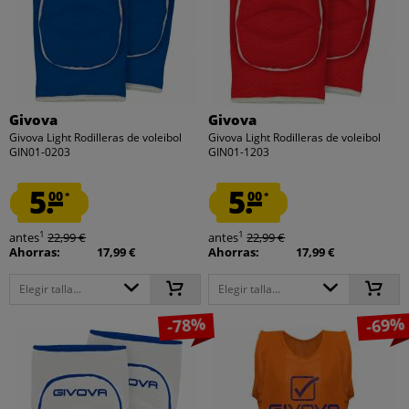
Givova
Givova
Givova Light Rodilleras de voleibol
Givova Light Rodilleras de voleibol
GIN01-0203
GIN01-1203
5.
5.
00
00
*
*
1
1
antes
22,99 €
antes
22,99 €
Ahorras:
17,99 €
Ahorras:
17,99 €
Elegir talla...
Elegir talla...
-78%
-69%