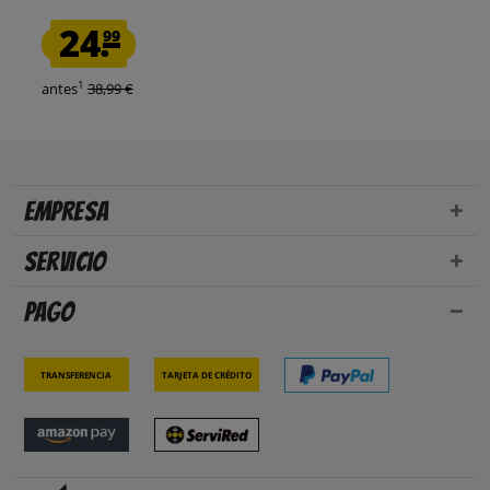
24.
99
1
antes
38,99 €
Empresa
Servicio
Pago
Transferencia
Tarjeta de crédito