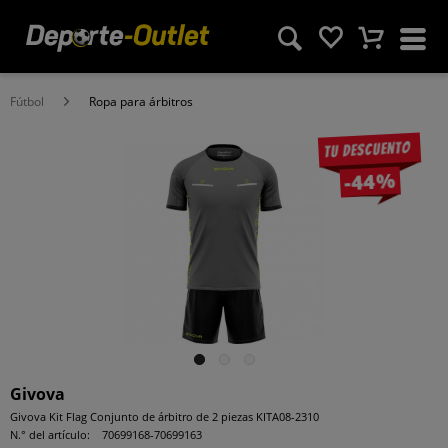
Fútbol
Ropa para árbitros
Tu descuento
-44%
Givova
Givova Kit Flag Conjunto de árbitro de 2 piezas KITA08-2310
N.° del artículo:
70699168-70699163