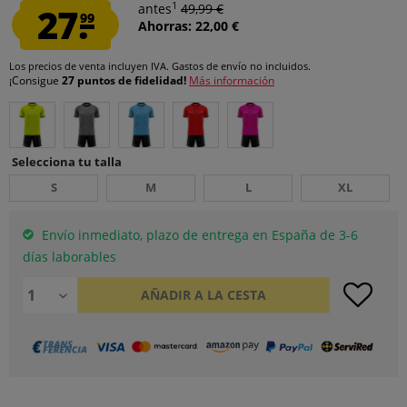
1
27.
antes
49,99 €
99
Ahorras: 22,00 €
Los precios de venta incluyen IVA.
Gastos de envío
no incluidos.
¡Consigue
27 puntos de fidelidad!
Más información
Selecciona tu talla
S
M
L
XL
Envío inmediato, plazo de entrega en España de 3-6
días laborables
AÑADIR A LA CESTA