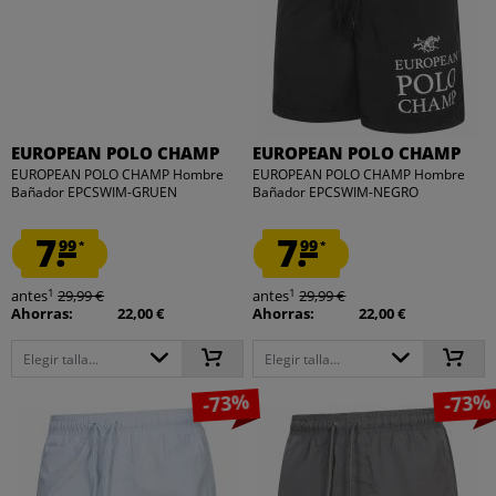
EUROPEAN POLO CHAMP
EUROPEAN POLO CHAMP
EUROPEAN POLO CHAMP Hombre
EUROPEAN POLO CHAMP Hombre
Bañador EPCSWIM-GRUEN
Bañador EPCSWIM-NEGRO
7.
7.
99
99
*
*
1
1
antes
29,99 €
antes
29,99 €
Ahorras:
22,00 €
Ahorras:
22,00 €
Elegir talla...
Elegir talla...
-73%
-73%