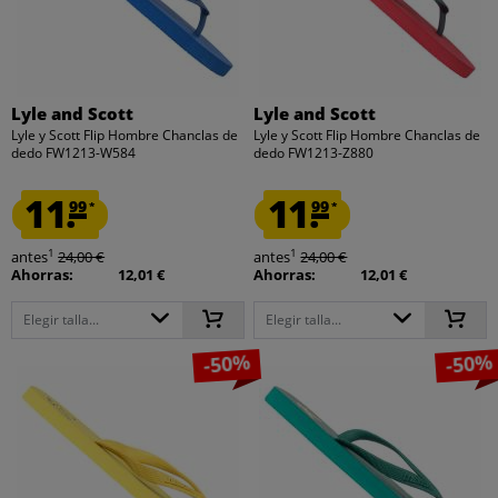
Lyle and Scott
Lyle and Scott
Lyle y Scott Flip Hombre Chanclas de
Lyle y Scott Flip Hombre Chanclas de
dedo FW1213-W584
dedo FW1213-Z880
11.
11.
99
99
*
*
1
1
antes
24,00 €
antes
24,00 €
Ahorras:
12,01 €
Ahorras:
12,01 €
Elegir talla...
Elegir talla...
-50%
-50%