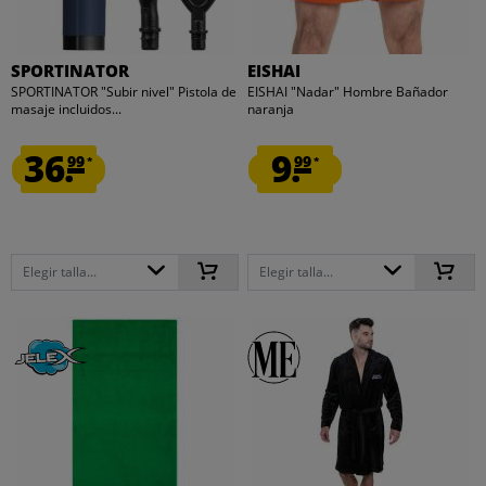
SPORTINATOR
EISHAI
SPORTINATOR "Subir nivel" Pistola de
EISHAI "Nadar" Hombre Bañador
masaje incluidos...
naranja
36.
9.
99
99
*
*
Elegir talla...
Elegir talla...