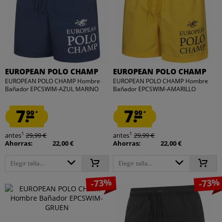
EUROPEAN POLO CHAMP
EUROPEAN POLO CHAMP
EUROPEAN POLO CHAMP Hombre
EUROPEAN POLO CHAMP Hombre
Bañador EPCSWIM-AZUL MARINO
Bañador EPCSWIM-AMARILLO
7.
7.
99
99
*
*
1
1
antes
29,99 €
antes
29,99 €
Ahorras:
22,00 €
Ahorras:
22,00 €
Elegir talla...
Elegir talla...
-73%
-73%