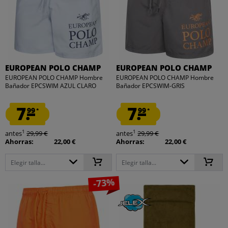
EUROPEAN POLO CHAMP
EUROPEAN POLO CHAMP
EUROPEAN POLO CHAMP Hombre
EUROPEAN POLO CHAMP Hombre
Bañador EPCSWIM AZUL CLARO
Bañador EPCSWIM-GRIS
7.
7.
99
99
*
*
1
1
antes
29,99 €
antes
29,99 €
Ahorras:
22,00 €
Ahorras:
22,00 €
Elegir talla...
Elegir talla...
-73%