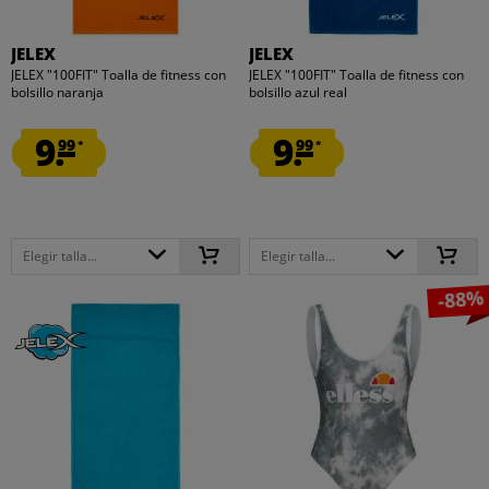
JELEX
JELEX
JELEX "100FIT" Toalla de fitness con
JELEX "100FIT" Toalla de fitness con
bolsillo naranja
bolsillo azul real
9.
9.
99
99
*
*
Elegir talla...
Elegir talla...
-88%