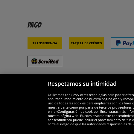
Pago
Transferencia
Tarjeta de crédito
Respetamos su intimidad
Socios y seguridad
Galar
Utilizamos cookies y otras tecnologías para poder ofrec
analizar el rendimiento de nuestra página web y recopil
uso de todas las cookies para emplearlas con los fines 
nuestra parte como por parte de terceros proveedores. A
en la «Configuración de cookies». Encontrarás más infor
nuestra página web. Puedes revocar este consentimient
consentimiento puede incluir el procesamiento de tus dat
Widerruf
corre el riesgo de que las autoridades responsables de l