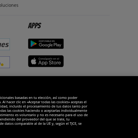
oluciones
Apps
edes sociales
dicionales basadas en tu elección, así como poder
Al hacer clic en «Aceptar todas las cookies» aceptas el
cidad, incluido el procesamiento de tus datos tanto por
todas las cookies haciendo o aceptarlas individualmente
timiento es voluntario y no es necesario para el uso de
endiendo del proveedor del que se trate, tu
de datos comparable al de la UE y, según el TJCE, se