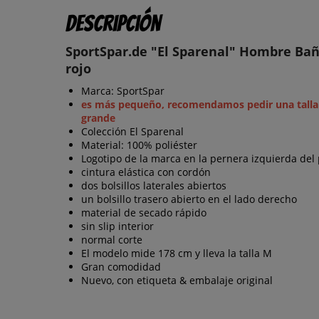
Descripción
SportSpar.de "El Sparenal" Hombre Ba
rojo
Marca: SportSpar
es más pequeño, recomendamos pedir una tall
grande
Colección El Sparenal
Material: 100% poliéster
Logotipo de la marca en la pernera izquierda del
cintura elástica con cordón
dos bolsillos laterales abiertos
un bolsillo trasero abierto en el lado derecho
material de secado rápido
sin slip interior
normal corte
El modelo mide 178 cm y lleva la talla M
Gran comodidad
Nuevo, con etiqueta & embalaje original