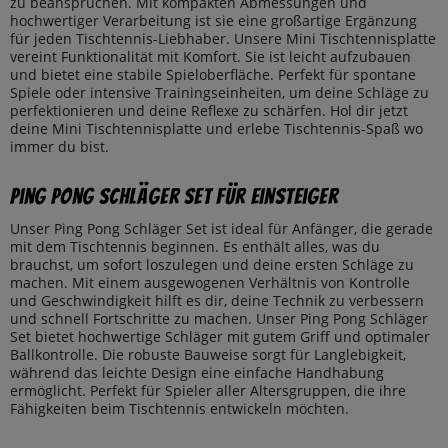
zu beanspruchen. Mit kompakten Abmessungen und
hochwertiger Verarbeitung ist sie eine großartige Ergänzung
für jeden Tischtennis-Liebhaber. Unsere Mini Tischtennisplatte
vereint Funktionalität mit Komfort. Sie ist leicht aufzubauen
und bietet eine stabile Spieloberfläche. Perfekt für spontane
Spiele oder intensive Trainingseinheiten, um deine Schläge zu
perfektionieren und deine Reflexe zu schärfen. Hol dir jetzt
deine Mini Tischtennisplatte und erlebe Tischtennis-Spaß wo
immer du bist.
Ping Pong Schläger Set für Einsteiger
Unser Ping Pong Schläger Set ist ideal für Anfänger, die gerade
mit dem Tischtennis beginnen. Es enthält alles, was du
brauchst, um sofort loszulegen und deine ersten Schläge zu
machen. Mit einem ausgewogenen Verhältnis von Kontrolle
und Geschwindigkeit hilft es dir, deine Technik zu verbessern
und schnell Fortschritte zu machen. Unser Ping Pong Schläger
Set bietet hochwertige Schläger mit gutem Griff und optimaler
Ballkontrolle. Die robuste Bauweise sorgt für Langlebigkeit,
während das leichte Design eine einfache Handhabung
ermöglicht. Perfekt für Spieler aller Altersgruppen, die ihre
Fähigkeiten beim Tischtennis entwickeln möchten.