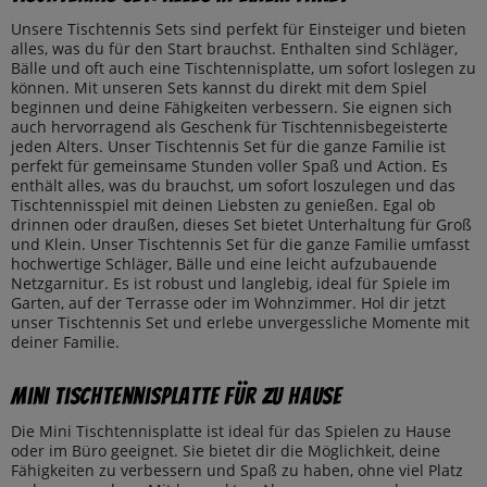
Unsere Tischtennis Sets sind perfekt für Einsteiger und bieten
alles, was du für den Start brauchst. Enthalten sind Schläger,
Bälle und oft auch eine Tischtennisplatte, um sofort loslegen zu
können. Mit unseren Sets kannst du direkt mit dem Spiel
beginnen und deine Fähigkeiten verbessern. Sie eignen sich
auch hervorragend als Geschenk für Tischtennisbegeisterte
jeden Alters. Unser Tischtennis Set für die ganze Familie ist
perfekt für gemeinsame Stunden voller Spaß und Action. Es
enthält alles, was du brauchst, um sofort loszulegen und das
Tischtennisspiel mit deinen Liebsten zu genießen. Egal ob
drinnen oder draußen, dieses Set bietet Unterhaltung für Groß
und Klein. Unser Tischtennis Set für die ganze Familie umfasst
hochwertige Schläger, Bälle und eine leicht aufzubauende
Netzgarnitur. Es ist robust und langlebig, ideal für Spiele im
Garten, auf der Terrasse oder im Wohnzimmer. Hol dir jetzt
unser Tischtennis Set und erlebe unvergessliche Momente mit
deiner Familie.
Mini Tischtennisplatte für zu Hause
Die Mini Tischtennisplatte ist ideal für das Spielen zu Hause
oder im Büro geeignet. Sie bietet dir die Möglichkeit, deine
Fähigkeiten zu verbessern und Spaß zu haben, ohne viel Platz