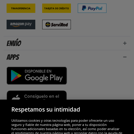
Transferencia
Tarjeta de crédito
Envío
Apps
Respetamos su intimidad
Utilizamos cookies y otras tecnologías para poder ofrecerte un uso
Socios y seguridad
seguro y fiable de nuestra página web, poner a tu disposición
funciones adicionales basadas en tu elección, así como poder analizar
el rendimiento de nuestra página web y recopilar datos con la ayuda de