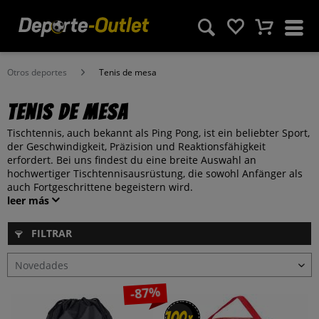
Otros deportes
Tenis de mesa
Tenis de mesa
Tischtennis, auch bekannt als Ping Pong, ist ein beliebter Sport,
der Geschwindigkeit, Präzision und Reaktionsfähigkeit
erfordert. Bei uns findest du eine breite Auswahl an
hochwertiger Tischtennisausrüstung, die sowohl Anfänger als
auch Fortgeschrittene begeistern wird.
leer más
FILTRAR
-87%
100
100