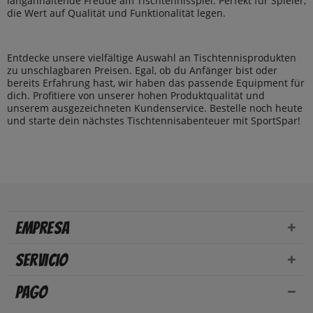
langanhaltende Freude am Tischtennisspiel. Perfekt für Spieler,
die Wert auf Qualität und Funktionalität legen.
Entdecke unsere vielfältige Auswahl an Tischtennisprodukten
zu unschlagbaren Preisen. Egal, ob du Anfänger bist oder
bereits Erfahrung hast, wir haben das passende Equipment für
dich. Profitiere von unserer hohen Produktqualität und
unserem ausgezeichneten Kundenservice. Bestelle noch heute
und starte dein nächstes Tischtennisabenteuer mit SportSpar!
Empresa
Servicio
Pago