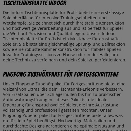
Tischtennisplatte Indoor
Die Indoor Tischtennisplatte für Profis bietet eine erstklassige
Spieloberfläche für intensive Trainingseinheiten und
Wettkämpfe. Sie zeichnet sich durch ihre stabile Konstruktion
und hochwertige Verarbeitung aus und ist perfekt für Spieler,
die Wert auf Präzision und Qualität legen. Unsere Indoor
Tischtennisplatte für Profis ist ein Must-have für ernsthafte
Spieler. Sie bietet eine gleichmäßige Sprung- und Ballreaktion
sowie eine robuste Rahmenkonstruktion für stabiles Spielen.
Ideal für Trainingssessions zu Hause oder in der Halle, um
deine Technik zu verfeinern und dein Spiel zu perfektionieren.
Pingpong Zubehörpaket für Fortgeschrittene
Unser Pingpong Zubehörpaket für Fortgeschrittene bietet eine
Vielzahl von Extras, die dein Tischtennis-Erlebnis verbessern.
Von Ersatzbällen über Schlägerhüllen bis hin zu praktischen
Aufbewahrungslösungen – dieses Paket ist die ideale
Ergänzung für anspruchsvolle Spieler, die ihre Ausrüstung
vollständig und professionell gestalten möchten. Unser
Pingpong Zubehörpaket für Fortgeschrittene bietet alles, was
du für dein Spiel benötigst. Hochwertige Materialien und
durchdachte Designs garantieren eine optimale Nutzung und