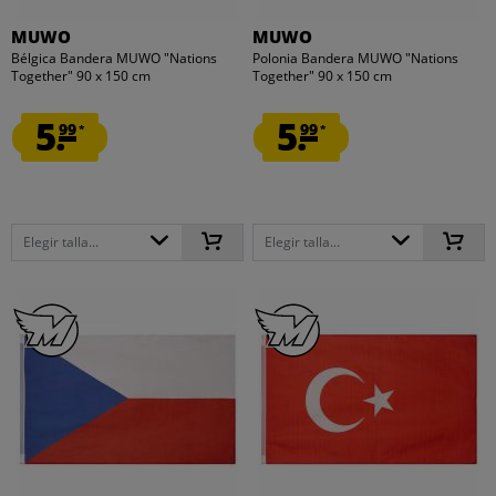
MUWO
MUWO
Bélgica Bandera MUWO "Nations
Polonia Bandera MUWO "Nations
Together" 90 x 150 cm
Together" 90 x 150 cm
5.
5.
99
99
*
*
Elegir talla...
Elegir talla...