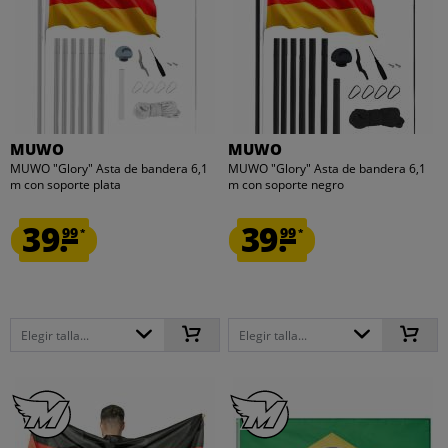
MUWO
MUWO
MUWO "Glory" Asta de bandera 6,1
MUWO "Glory" Asta de bandera 6,1
m con soporte plata
m con soporte negro
39.
39.
99
99
*
*
Elegir talla...
Elegir talla...