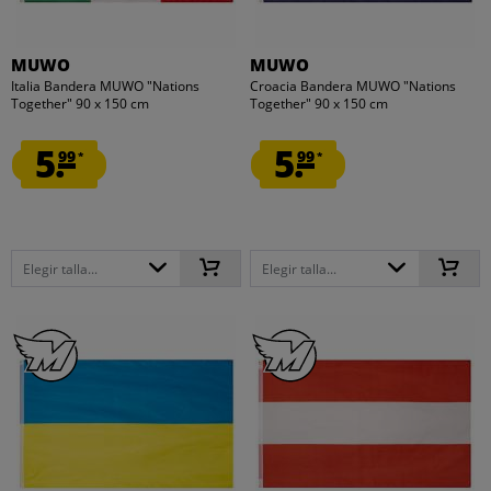
MUWO
MUWO
Italia Bandera MUWO "Nations
Croacia Bandera MUWO "Nations
Together" 90 x 150 cm
Together" 90 x 150 cm
5.
5.
99
99
*
*
Elegir talla...
Elegir talla...