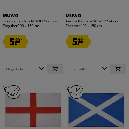
MUWO
MUWO
Ucrania Bandera MUWO "Nations
Austria Bandera MUWO "Nations
Together" 90 x 150 cm
Together" 90 x 150 cm
5.
5.
99
99
*
*
Elegir talla...
Elegir talla...