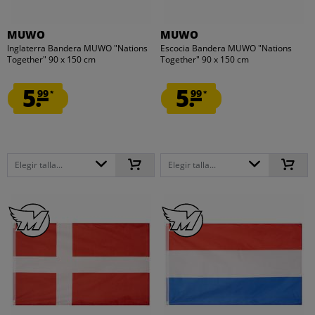
MUWO
MUWO
Inglaterra Bandera MUWO "Nations
Escocia Bandera MUWO "Nations
Together" 90 x 150 cm
Together" 90 x 150 cm
5.
5.
99
99
*
*
Elegir talla...
Elegir talla...