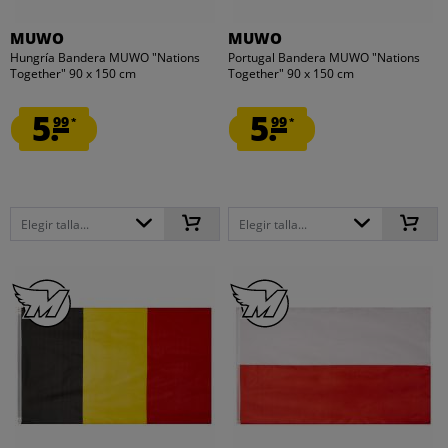
MUWO
MUWO
Hungría Bandera MUWO "Nations
Portugal Bandera MUWO "Nations
Together" 90 x 150 cm
Together" 90 x 150 cm
5.
5.
99
99
*
*
Elegir talla...
Elegir talla...