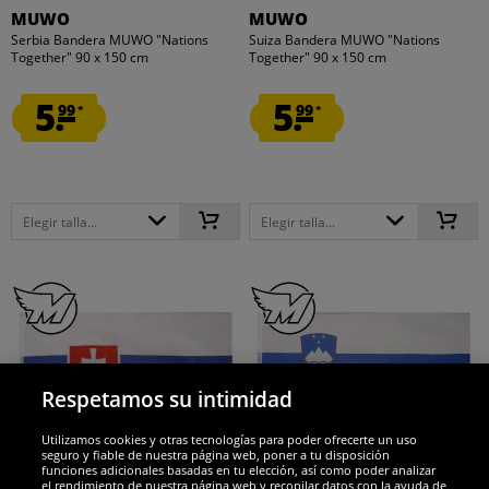
MUWO
MUWO
Serbia Bandera MUWO "Nations
Suiza Bandera MUWO "Nations
Together" 90 x 150 cm
Together" 90 x 150 cm
5.
5.
99
99
*
*
Elegir talla...
Elegir talla...
Respetamos su intimidad
Utilizamos cookies y otras tecnologías para poder ofrecerte un uso
seguro y fiable de nuestra página web, poner a tu disposición
funciones adicionales basadas en tu elección, así como poder analizar
el rendimiento de nuestra página web y recopilar datos con la ayuda de