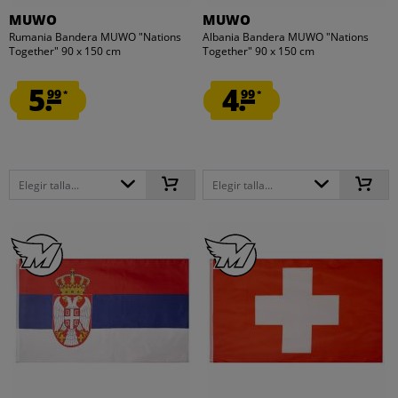
MUWO
MUWO
Rumania Bandera MUWO "Nations
Albania Bandera MUWO "Nations
Together" 90 x 150 cm
Together" 90 x 150 cm
5.
4.
99
99
*
*
Elegir talla...
Elegir talla...