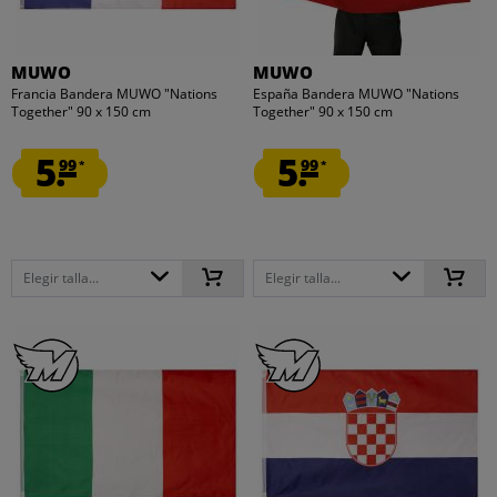
MUWO
MUWO
Francia Bandera MUWO "Nations
España Bandera MUWO "Nations
Together" 90 x 150 cm
Together" 90 x 150 cm
5.
5.
99
99
*
*
Elegir talla...
Elegir talla...