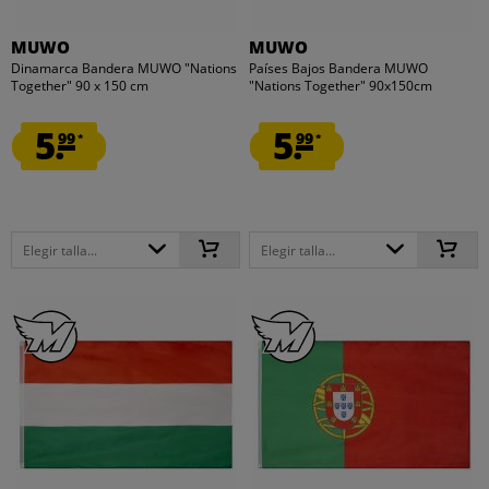
MUWO
MUWO
Dinamarca Bandera MUWO "Nations
Países Bajos Bandera MUWO
Together" 90 x 150 cm
"Nations Together" 90x150cm
5.
5.
99
99
*
*
Elegir talla...
Elegir talla...