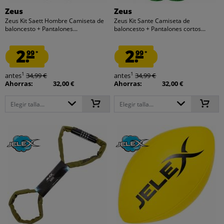
Zeus
Zeus
Zeus Kit Saett Hombre Camiseta de
Zeus Kit Sante Camiseta de
baloncesto + Pantalones...
baloncesto + Pantalones cortos...
2.
2.
99
99
*
*
1
1
antes
34,99 €
antes
34,99 €
Ahorras:
32,00 €
Ahorras:
32,00 €
Elegir talla...
Elegir talla...