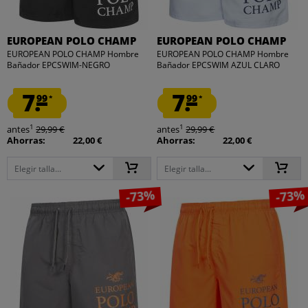
EUROPEAN POLO CHAMP
EUROPEAN POLO CHAMP
EUROPEAN POLO CHAMP Hombre
EUROPEAN POLO CHAMP Hombre
Bañador EPCSWIM-NEGRO
Bañador EPCSWIM AZUL CLARO
7.
7.
99
99
*
*
1
1
antes
29,99 €
antes
29,99 €
Ahorras:
22,00 €
Ahorras:
22,00 €
Elegir talla...
Elegir talla...
-73%
-73%