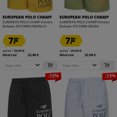
EUROPEAN POLO CHAMP
EUROPEAN POLO CHAMP
EUROPEAN POLO CHAMP Hombre
EUROPEAN POLO CHAMP Hombre
Bañador EPCSWIM-AMARILLO
Bañador EPCSWIM-GRUEN
7.
7.
99
99
*
*
1
1
antes
29,99 €
antes
29,99 €
Ahorras:
22,00 €
Ahorras:
22,00 €
Elegir talla...
Elegir talla...
-73%
-73%