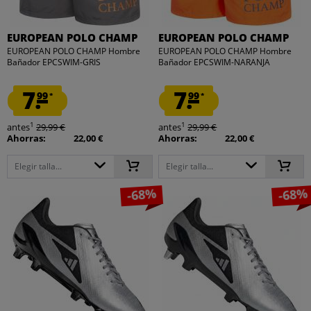
EUROPEAN POLO CHAMP
EUROPEAN POLO CHAMP
EUROPEAN POLO CHAMP Hombre
EUROPEAN POLO CHAMP Hombre
Bañador EPCSWIM-GRIS
Bañador EPCSWIM-NARANJA
7.
7.
99
99
*
*
1
1
antes
29,99 €
antes
29,99 €
Ahorras:
22,00 €
Ahorras:
22,00 €
Elegir talla...
Elegir talla...
-68%
-68%