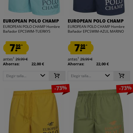
EUROPEAN POLO CHAMP
EUROPEAN POLO CHAMP
EUROPEAN POLO CHAMP Hombre
EUROPEAN POLO CHAMP Hombre
Bañador EPCSWIM-TUERKYS
Bañador EPCSWIM-AZUL MARINO
7.
7.
99
99
*
*
1
1
antes
29,99 €
antes
29,99 €
Ahorras:
22,00 €
Ahorras:
22,00 €
Elegir talla...
Elegir talla...
-73%
-73%