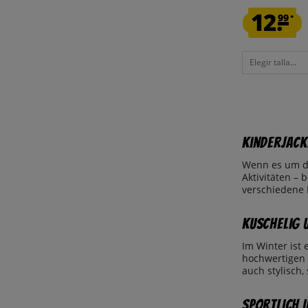
12.
99
*
Elegir talla...
Kinderjack
Wenn es um die
Aktivitäten – 
verschiedene 
Kuschelig 
Im Winter ist
hochwertigen 
auch stylisch
Sportlich 