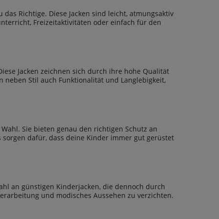
 das Richtige. Diese Jacken sind leicht, atmungsaktiv
erricht, Freizeitaktivitäten oder einfach für den
Diese Jacken zeichnen sich durch ihre hohe Qualität
n neben Stil auch Funktionalität und Langlebigkeit,
Wahl. Sie bieten genau den richtigen Schutz an
 sorgen dafür, dass deine Kinder immer gut gerüstet
wahl an günstigen Kinderjacken, die dennoch durch
Verarbeitung und modisches Aussehen zu verzichten.