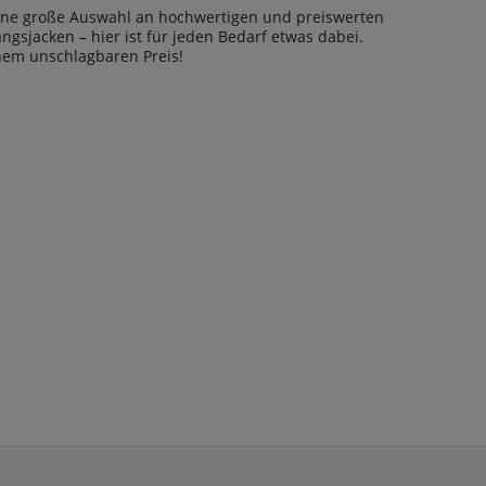
u eine große Auswahl an hochwertigen und preiswerten
gsjacken – hier ist für jeden Bedarf etwas dabei.
inem unschlagbaren Preis!