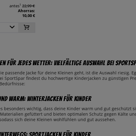
1
antes
22,99 €
Ahorras:
10,00 €
en für jedes Wetter: Vielfältige Auswahl bei SportS
 passende Jacke für deine Kleinen geht, ist die Auswahl riesig. Eg
bei SportSpar findest du hochwertige Kinderjacken zu günstigen Pr
Bedürfnisse:
und Warm: Winterjacken für Kinder
 es besonders wichtig, dass deine Kinder warm und gut geschützt s
Materialien gefüttert und bieten optimalen Schutz gegen Kälte und
, sodass sich deine Kleinen wohlfühlen und gut aussehen.
unterwegs: Sportjacken für Kinder