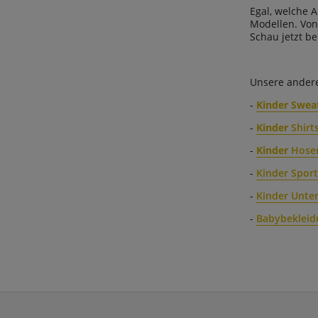
Egal, welche 
Modellen. Von
Schau jetzt be
Unsere andere
-
Kinder Swea
-
Kinder
Shirt
-
Kinder
Hose
-
Kinder Spor
-
Kinder Unte
-
Babybekleid