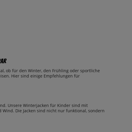
par
al, ob für den Winter, den Frühling oder sportliche
eisen. Hier sind einige Empfehlungen für
ind. Unsere Winterjacken für Kinder sind mit
 Wind. Die Jacken sind nicht nur funktional, sondern