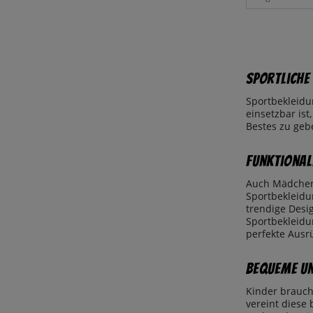
Sportliche
Sportbekleidun
einsetzbar ist
Bestes zu geb
Funktional
Auch Mädchen 
Sportbekleidu
trendige Desi
Sportbekleidu
perfekte Ausrü
Bequeme un
Kinder brauch
vereint diese