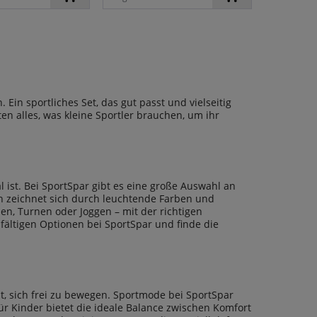
Ein sportliches Set, das gut passt und vielseitig
eten alles, was kleine Sportler brauchen, um ihr
 ist. Bei SportSpar gibt es eine große Auswahl an
n zeichnet sich durch leuchtende Farben und
n, Turnen oder Joggen – mit der richtigen
fältigen Optionen bei SportSpar und finde die
t, sich frei zu bewegen. Sportmode bei SportSpar
r Kinder bietet die ideale Balance zwischen Komfort