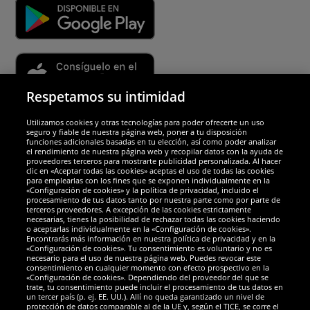
Respetamos su intimidad
Utilizamos cookies y otras tecnologías para poder ofrecerte un uso
Socios y seguridad
seguro y fiable de nuestra página web, poner a tu disposición
funciones adicionales basadas en tu elección, así como poder analizar
el rendimiento de nuestra página web y recopilar datos con la ayuda de
Galardones
proveedores terceros para mostrarte publicidad personalizada. Al hacer
clic en «Aceptar todas las cookies» aceptas el uso de todas las cookies
para emplearlas con los fines que se exponen individualmente en la
«Configuración de cookies» y la política de privacidad, incluido el
procesamiento de tus datos tanto por nuestra parte como por parte de
terceros proveedores. A excepción de las cookies estrictamente
necesarias, tienes la posibilidad de rechazar todas las cookies haciendo
o aceptarlas individualmente en la «Configuración de cookies».
Encontrarás más información en nuestra política de privacidad y en la
«Configuración de cookies». Tu consentimiento es voluntario y no es
necesario para el uso de nuestra página web. Puedes revocar este
consentimiento en cualquier momento con efecto prospectivo en la
«Configuración de cookies». Dependiendo del proveedor del que se
trate, tu consentimiento puede incluir el procesamiento de tus datos en
un tercer país (p. ej. EE. UU.). Allí no queda garantizado un nivel de
protección de datos comparable al de la UE y, según el TJCE, se corre el