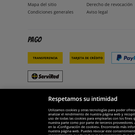
Mapa del sitio
Derecho de revocación
Condiciones generales
Aviso legal
Pago
Transferencia
Tarjeta de crédito
Respetamos su intimidad
Socios y seguridad
Galar
Utilizamos cookies y otras tecnologías para poder ofrec
analizar el rendimiento de nuestra página web y recopil
uso de todas las cookies para emplearlas con los fines 
nuestra parte como por parte de terceros proveedores. A
en la «Configuración de cookies». Encontrarás más infor
nuestra página web. Puedes revocar este consentimient