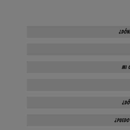
¿Dón
Mi 
¿Dó
¿Puedo