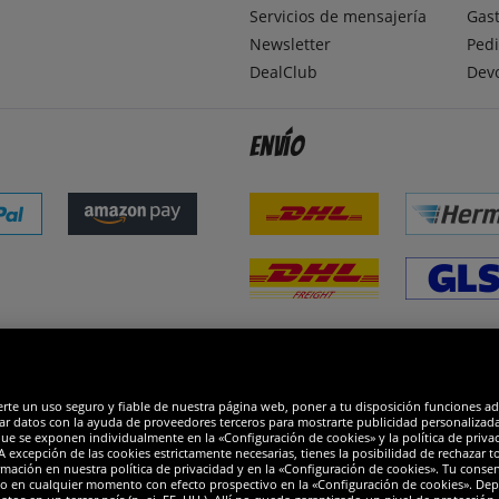
Servicios de mensajería
Gast
Newsletter
Pedi
DealClub
Dev
Envío
dones
R
erte un uso seguro y fiable de nuestra página web, poner a tu disposición funciones a
ar datos con la ayuda de proveedores terceros para mostrarte publicidad personalizada. 
que se exponen individualmente en la «Configuración de cookies» y la política de priva
 excepción de las cookies estrictamente necesarias, tienes la posibilidad de rechazar 
mación en nuestra política de privacidad y en la «Configuración de cookies». Tu consen
o en cualquier momento con efecto prospectivo en la «Configuración de cookies». Dep