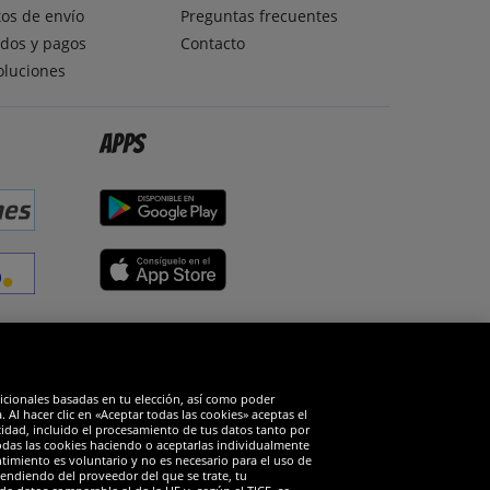
os de envío
Preguntas frecuentes
dos y pagos
Contacto
oluciones
Apps
edes sociales
dicionales basadas en tu elección, así como poder
Al hacer clic en «Aceptar todas las cookies» aceptas el
cidad, incluido el procesamiento de tus datos tanto por
todas las cookies haciendo o aceptarlas individualmente
timiento es voluntario y no es necesario para el uso de
endiendo del proveedor del que se trate, tu