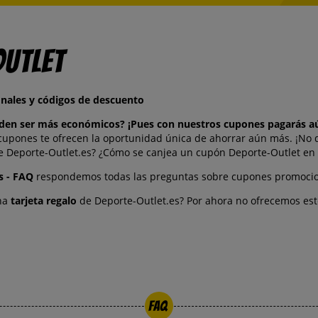
Outlet
nales y códigos de descuento
ueden ser más económicos? ¡Pues con nuestros cupones pagarás 
cupones te ofrecen la oportunidad única de ahorrar aún más. ¡No 
Deporte-Outlet.es? ¿Cómo se canjea un cupón Deporte-Outlet en la
 - FAQ
respondemos todas las preguntas sobre cupones promocion
una
tarjeta regalo
de Deporte-Outlet.es? Por ahora no ofrecemos est
FAQ