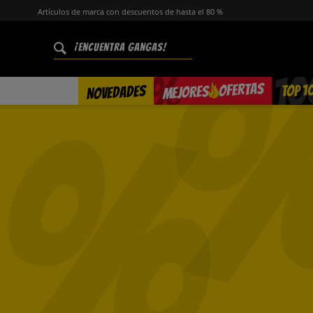
Artículos de marca con descuentos de hasta el 80 %
%
OFERTAS
TOP 1
NOVEDADES
MEJORES