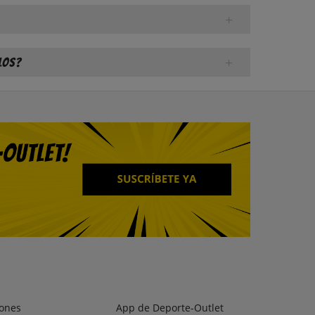
los?
ones
App de Deporte-Outlet