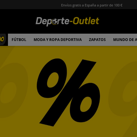
Envíos gratis a España a partir de 100 €
00
FÚTBOL
MODA Y ROPA DEPORTIVA
ZAPATOS
MUNDO DE 