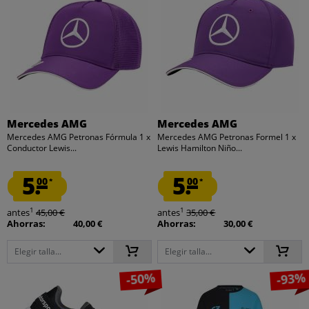
Mercedes AMG
Mercedes AMG
Mercedes AMG Petronas Fórmula 1 x
Mercedes AMG Petronas Formel 1 x
Conductor Lewis...
Lewis Hamilton Niño...
5.
5.
00
00
*
*
1
1
antes
45,00 €
antes
35,00 €
Ahorras:
40,00 €
Ahorras:
30,00 €
Elegir talla...
Elegir talla...
-50%
-93%