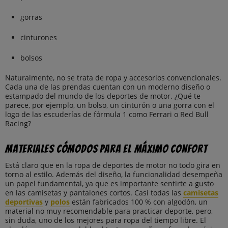
gorras
cinturones
bolsos
Naturalmente, no se trata de ropa y accesorios convencionales.
Cada una de las prendas cuentan con un moderno diseño o
estampado del mundo de los deportes de motor. ¿Qué te
parece, por ejemplo, un bolso, un cinturón o una gorra con el
logo de las escuderías de fórmula 1 como Ferrari o Red Bull
Racing?
Materiales cómodos para el máximo confort
Está claro que en la ropa de deportes de motor no todo gira en
torno al estilo. Además del diseño, la funcionalidad desempeña
un papel fundamental, ya que es importante sentirte a gusto
en las camisetas y pantalones cortos. Casi todas las
camisetas
deportivas
y
polos
están fabricados 100 % con algodón, un
material no muy recomendable para practicar deporte, pero,
sin duda, uno de los mejores para ropa del tiempo libre. El