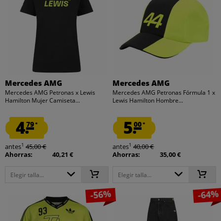
Mercedes AMG
Mercedes AMG
Mercedes AMG Petronas x Lewis
Mercedes AMG Petronas Fórmula 1 x
Hamilton Mujer Camiseta...
Lewis Hamilton Hombre...
4.
5.
79
00
*
*
1
1
antes
45,00 €
antes
40,00 €
Ahorras:
40,21 €
Ahorras:
35,00 €
Elegir talla...
Elegir talla...
-56%
-64%