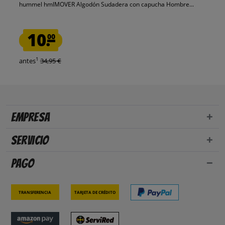
hummel hmlMOVER Algodón Sudadera con capucha Hombre...
10.
00
1
antes
34,95 €
Empresa
Servicio
Pago
Transferencia
Tarjeta de crédito