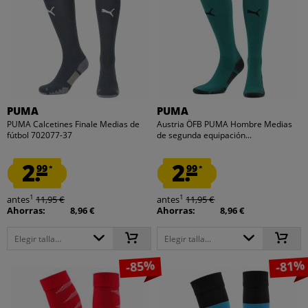
PUMA
PUMA
PUMA Calcetines Finale Medias de
Austria ÖFB PUMA Hombre Medias
fútbol 702077-37
de segunda equipación...
2.
2.
99
99
*
*
1
1
antes
11,95 €
antes
11,95 €
Ahorras:
8,96 €
Ahorras:
8,96 €
Elegir talla...
Elegir talla...
-85%
-81%