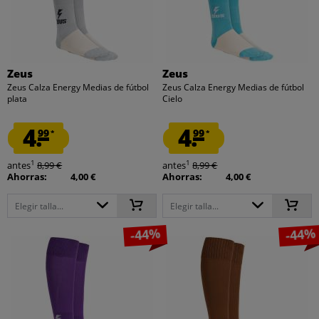
Zeus
Zeus
Zeus Calza Energy Medias de fútbol
Zeus Calza Energy Medias de fútbol
plata
Cielo
4.
4.
99
99
*
*
1
1
antes
8,99 €
antes
8,99 €
Ahorras:
4,00 €
Ahorras:
4,00 €
Elegir talla...
Elegir talla...
-44%
-44%