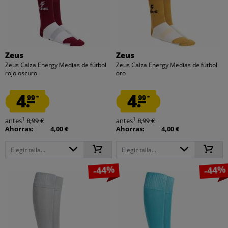
Zeus
Zeus
Zeus Calza Energy Medias de fútbol
Zeus Calza Energy Medias de fútbol
rojo oscuro
oro
4.
4.
99
99
*
*
1
1
antes
8,99 €
antes
8,99 €
Ahorras:
4,00 €
Ahorras:
4,00 €
Elegir talla...
Elegir talla...
-44%
-44%