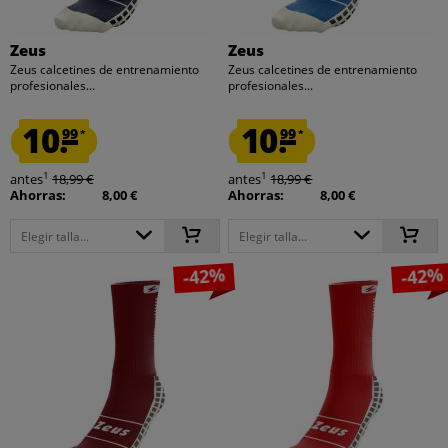
Zeus
Zeus
Zeus calcetines de entrenamiento
Zeus calcetines de entrenamiento
profesionales...
profesionales...
10.
10.
99
99
*
*
1
1
antes
18,99 €
antes
18,99 €
Ahorras:
8,00 €
Ahorras:
8,00 €
Elegir talla...
Elegir talla...
-42%
-42%