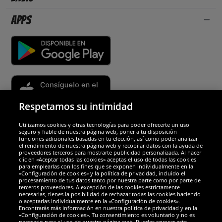
Apps
Respetamos su intimidad
Utilizamos cookies y otras tecnologías para poder ofrecerte un uso
Socios y seguridad
seguro y fiable de nuestra página web, poner a tu disposición
funciones adicionales basadas en tu elección, así como poder analizar
el rendimiento de nuestra página web y recopilar datos con la ayuda de
Galardones
proveedores terceros para mostrarte publicidad personalizada. Al hacer
clic en «Aceptar todas las cookies» aceptas el uso de todas las cookies
para emplearlas con los fines que se exponen individualmente en la
«Configuración de cookies» y la política de privacidad, incluido el
procesamiento de tus datos tanto por nuestra parte como por parte de
terceros proveedores. A excepción de las cookies estrictamente
necesarias, tienes la posibilidad de rechazar todas las cookies haciendo
o aceptarlas individualmente en la «Configuración de cookies».
Encontrarás más información en nuestra política de privacidad y en la
«Configuración de cookies». Tu consentimiento es voluntario y no es
necesario para el uso de nuestra página web. Puedes revocar este