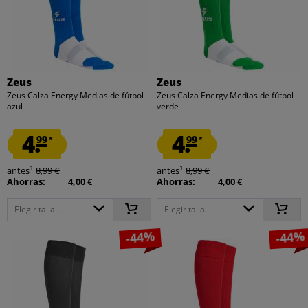
Zeus
Zeus
Zeus Calza Energy Medias de fútbol
Zeus Calza Energy Medias de fútbol
azul
verde
4.
4.
99
99
*
*
1
1
antes
8,99 €
antes
8,99 €
Ahorras:
4,00 €
Ahorras:
4,00 €
Elegir talla...
Elegir talla...
-44%
-44%