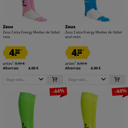
Zeus
Zeus
Zeus Calza Energy Medias de fútbol
Zeus Calza Energy Medias de fútbol
rosa
azul neón
4.
4.
99
99
*
*
1
1
antes
8,99 €
antes
8,99 €
Ahorras:
4,00 €
Ahorras:
4,00 €
Elegir talla...
Elegir talla...
-44%
-44%