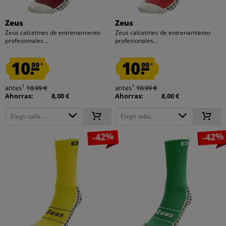
Zeus
Zeus
Zeus calcetines de entrenamiento
Zeus calcetines de entrenamiento
profesionales...
profesionales...
10.
10.
99
99
*
*
1
1
antes
18,99 €
antes
18,99 €
Ahorras:
8,00 €
Ahorras:
8,00 €
Elegir talla...
Elegir talla...
-42%
-42%