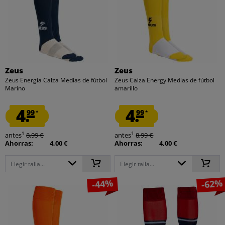
Zeus
Zeus
Zeus Energía Calza Medias de fútbol
Zeus Calza Energy Medias de fútbol
Marino
amarillo
4.
4.
99
99
*
*
1
1
antes
8,99 €
antes
8,99 €
Ahorras:
4,00 €
Ahorras:
4,00 €
Elegir talla...
Elegir talla...
-44%
-62%