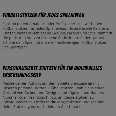
Fußballstutzen für jedes Spielniveau
Egal, ob du ein Amateur- oder Profispieler bist, wir haben
Fußballstutzen für jedes Spielniveau. Unsere breite Palette an
Stutzen bietet verschiedene Größen, Farben und Stile, damit du
die perfekten Stutzen für deine Bedürfnisse finden kannst.
Erhöhe dein Spiel mit unseren hochwertigen Fußballstutzen
von SportSpar.
Personalisierte Stutzen für ein individuelles
Erscheinungsbild
Mache deinen Auftritt auf dem Spielfeld einzigartig mit
unseren personalisierten Fußballstutzen. Wähle aus einer
Vielzahl von Farben und Designs und füge deinen Namen,
Nummer oder Teamlogo hinzu, um deine Stutzen zu
individualisieren. Entdecke die Möglichkeiten und gestalte
deine Stutzen ganz nach deinem Geschmack.