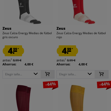
Zeus
Zeus
Zeus Calza Energy Medias de fútbol
Zeus Calza Energy Medias de fútbol
gris oscuro
rojo
4.
4.
99
99
*
*
1
1
antes
8,99 €
antes
8,99 €
Ahorras:
4,00 €
Ahorras:
4,00 €
Elegir talla...
Elegir talla...
-44%
-44%