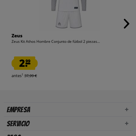
Zeus
Zeus Kit Athos Hombre Conjunto de fútbol 2 piezas...
2.
99
1
antes
37,99 €
Empresa
Servicio