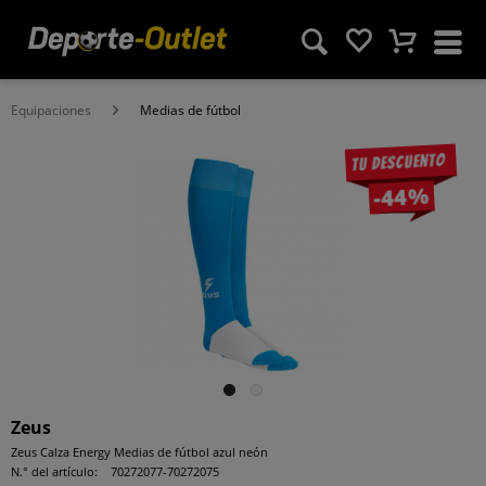
Equipaciones
Medias de fútbol
Tu descuento
-44%
Zeus
Zeus Calza Energy Medias de fútbol azul neón
N.° del artículo:
70272077-70272075