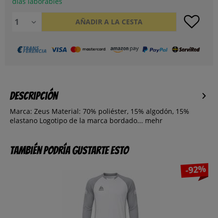
días laborables
AÑADIR A LA CESTA
Descripción
Marca: Zeus Material: 70% poliéster, 15% algodón, 15%
elastano Logotipo de la marca bordado...
mehr
También podría gustarte esto
-92%