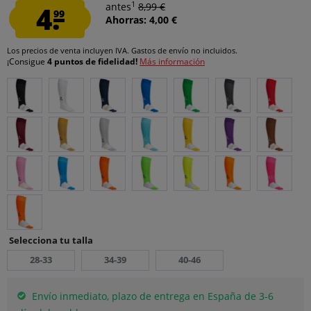
1
4.
antes
8,99 €
99
Ahorras: 4,00 €
Los precios de venta incluyen IVA.
Gastos de envío
no incluidos.
¡Consigue
4 puntos de fidelidad!
Más información
Selecciona tu talla
28-33
34-39
40-46
Envío inmediato, plazo de entrega en España de 3-6