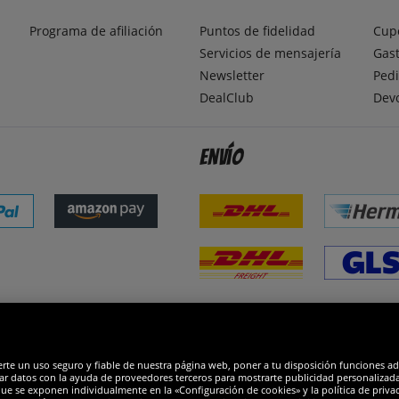
Programa de afiliación
Puntos de fidelidad
Cup
Servicios de mensajería
Gast
Newsletter
Pedi
DealClub
Dev
Envío
dones
R
erte un uso seguro y fiable de nuestra página web, poner a tu disposición funciones a
ar datos con la ayuda de proveedores terceros para mostrarte publicidad personalizada. 
que se exponen individualmente en la «Configuración de cookies» y la política de priva