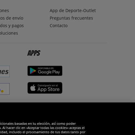
ones
App de Deporte-Outlet
os de envío
Preguntas frecuentes
dos y pagos
Contacto
oluciones
Apps
edes sociales
dicionales basadas en tu elección, así como poder
Al hacer clic en «Aceptar todas las cookies» aceptas el
cidad, incluido el procesamiento de tus datos tanto por