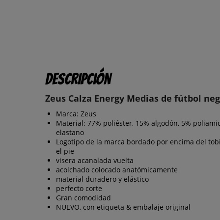
Descripción
Zeus Calza Energy Medias de fútbol ne
Marca: Zeus
Material: 77% poliéster, 15% algodón, 5% poliami
elastano
Logotipo de la marca bordado por encima del tobi
el pie
visera acanalada vuelta
acolchado colocado anatómicamente
material duradero y elástico
perfecto corte
Gran comodidad
NUEVO, con etiqueta & embalaje original