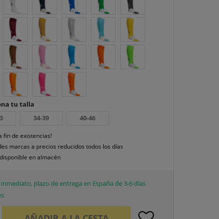
na tu talla
3
34-39
40-46
a fin de existencias!
es marcas a precios reducidos todos los días
disponible en almacén
inmediato, plazo de entrega en España de 3-6 días
es
AÑADIR A LA CESTA