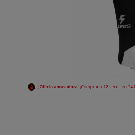
¡Oferta abrasadora!
¡Comprada
12
veces en 24 