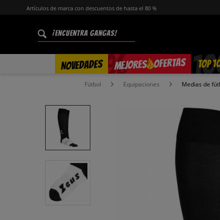
Artículos de marca con descuentos de hasta el 80 %
%
OFERTAS
TOP 1
NOVEDADES
MEJORES
Fútbol
Equipaciones
Medias de fút