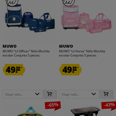
MUWO
MUWO
MUWO "Lil Officer" Niño Mochila
MUWO "Lil Horse" Niño Mochila
escolar Conjunto 5 piezas.
escolar Conjunto 5 piezas.
49.
49.
99
99
*
*
Elegir talla...
Elegir talla...
-65%
-43%