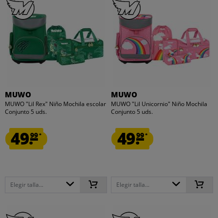
MUWO
MUWO
MUWO "Lil Rex" Niño Mochila escolar
MUWO "Lil Unicornio" Niño Mochila
Conjunto 5 uds.
Conjunto 5 uds.
49.
49.
99
99
*
*
Elegir talla...
Elegir talla...