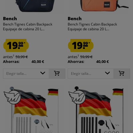
Bench
Bench
Bench Tignes Cabin Backpack
Bench Tignes Cabin Backpack
Equipaje de cabina 20 L...
Equipaje de cabina 20 L...
19.
19.
99
99
*
*
1
1
antes
59,99 €
antes
59,99 €
Ahorras:
40,00 €
Ahorras:
40,00 €
Elegir talla...
Elegir talla...