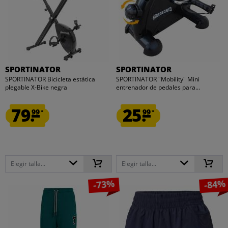
SPORTINATOR
SPORTINATOR
SPORTINATOR Bicicleta estática
SPORTINATOR "Mobility" Mini
plegable X-Bike negra
entrenador de pedales para...
79.
25.
99
99
*
*
Elegir talla...
Elegir talla...
-73%
-84%