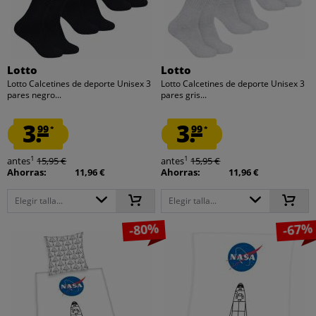
Lotto
Lotto
Lotto Calcetines de deporte Unisex 3
Lotto Calcetines de deporte Unisex 3
pares negro...
pares gris...
3.
3.
99
99
*
*
1
1
antes
15,95 €
antes
15,95 €
Ahorras:
11,96 €
Ahorras:
11,96 €
Elegir talla...
Elegir talla...
-80%
-67%