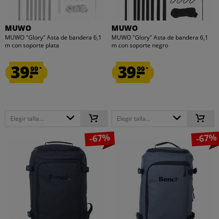
MUWO
MUWO
MUWO "Glory" Asta de bandera 6,1
MUWO "Glory" Asta de bandera 6,1
m con soporte plata
m con soporte negro
39.
39.
99
99
*
*
Elegir talla...
Elegir talla...
-67%
-67%