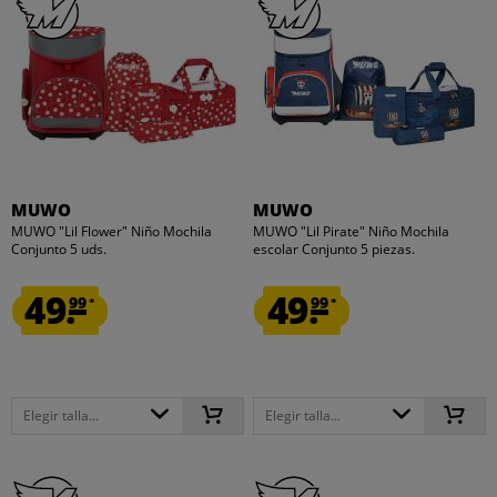
MUWO
MUWO
MUWO "Lil Flower" Niño Mochila
MUWO "Lil Pirate" Niño Mochila
Conjunto 5 uds.
escolar Conjunto 5 piezas.
49.
49.
99
99
*
*
Elegir talla...
Elegir talla...