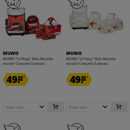
MUWO
MUWO
MUWO "Lil Ninja" Niño Mochila
MUWO "Lil Fairy" Niño Mochila
escolar Conjunto 5 piezas.
escolar Conjunto 5 piezas.
49.
49.
99
99
*
*
Elegir talla...
Elegir talla...