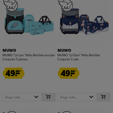
MUWO
MUWO
MUWO "Lil Leo" Niño Mochila escolar
MUWO "Lil Elon" Niño Mochila
Conjunto 5 piezas.
Conjunto 5 uds.
49.
49.
99
99
*
*
Elegir talla...
Elegir talla...