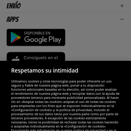
Envío
Apps
Respetamos su intimidad
Utilizamos cookies y otras tecnologías para poder ofrecerte un uso
Socios y seguridad
seguro y fiable de nuestra página web, poner a tu disposición
funciones adicionales basadas en tu elección, así como poder analizar
el rendimiento de nuestra página web y recopilar datos con la ayuda de
Galardones
proveedores terceros para mostrarte publicidad personalizada. Al hacer
clic en «Aceptar todas las cookies» aceptas el uso de todas las cookies
para emplearlas con los fines que se exponen individualmente en la
«Configuración de cookies» y la política de privacidad, incluido el
procesamiento de tus datos tanto por nuestra parte como por parte de
terceros proveedores. A excepción de las cookies estrictamente
necesarias, tienes la posibilidad de rechazar todas las cookies haciendo
o aceptarlas individualmente en la «Configuración de cookies».
Encontrarás más información en nuestra política de privacidad y en la