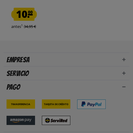
10.
00
1
antes
34,95 €
Empresa
Servicio
Pago
Transferencia
Tarjeta de crédito