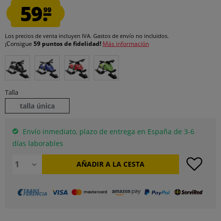
59.
99
Los precios de venta incluyen IVA.
Gastos de envío
no incluidos.
¡Consigue
59 puntos de fidelidad!
Más información
Talla
talla única
Envío inmediato, plazo de entrega en España de 3-6
días laborables
AÑADIR A LA CESTA