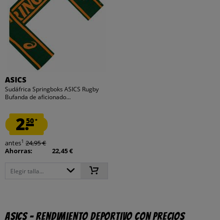
ASICS
Sudáfrica Springboks ASICS Rugby
Bufanda de aficionado...
2.
50
*
1
antes
24,95 €
Ahorras:
22,45 €
Elegir talla...
ASICS – Rendimiento deportivo con precios