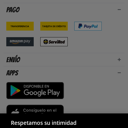
Pago
Transferencia
Tarjeta de crédito
Envío
Apps
Respetamos su intimidad