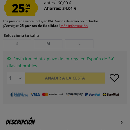
1
25.
antes
60,00 €
99
Ahorras: 34,01 €
Los precios de venta incluyen IVA.
Gastos de envío
no incluidos.
¡Consigue
25 puntos de fidelidad!
Más información
Selecciona tu talla
S
M
L
Envío inmediato, plazo de entrega en España de 3-6
días laborables
AÑADIR A LA CESTA
Descripción