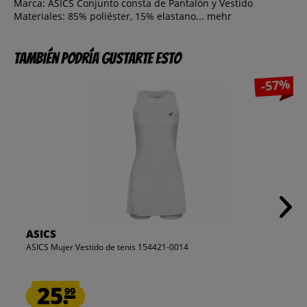
Marca: ASICS Conjunto consta de Pantalón y Vestido
Materiales: 85% poliéster, 15% elastano...
mehr
También podría gustarte esto
-57%
ASICS
ASICS Mujer Vestido de tenis 154421-0014
25.
99