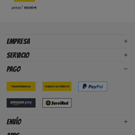
1
antes
60,00 €
Empresa
Servicio
Pago
Transferencia
Tarjeta de crédito
Envío