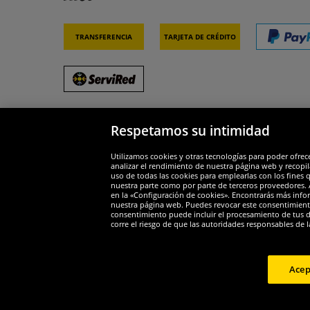
Transferencia
Tarjeta de crédito
Respetamos su intimidad
Socios y seguridad
Galar
Utilizamos cookies y otras tecnologías para poder ofrec
analizar el rendimiento de nuestra página web y recopil
uso de todas las cookies para emplearlas con los fines 
nuestra parte como por parte de terceros proveedores. A
en la «Configuración de cookies». Encontrarás más infor
nuestra página web. Puedes revocar este consentimient
consentimiento puede incluir el procesamiento de tus dat
Widerruf
corre el riesgo de que las autoridades responsables de l
Widerruf
Acep
Copyright 