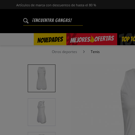
Artículos de marca con descuentos de hasta el 80 %
%
OFERTAS
TOP 1
NOVEDADES
MEJORES
Otros deportes
Tenis