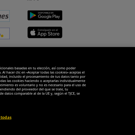
edes sociales
dicionales basadas en tu elección, así como poder
Al hacer clic en «Aceptar todas las cookies» aceptas el
cidad, incluido el procesamiento de tus datos tanto por
todas las cookies haciendo o aceptarlas individualmente
timiento es voluntario y no es necesario para el uso de
endiendo del proveedor del que se trate, tu
de datos comparable al de la UE y, según el TJCE, se
 todas
 reservados