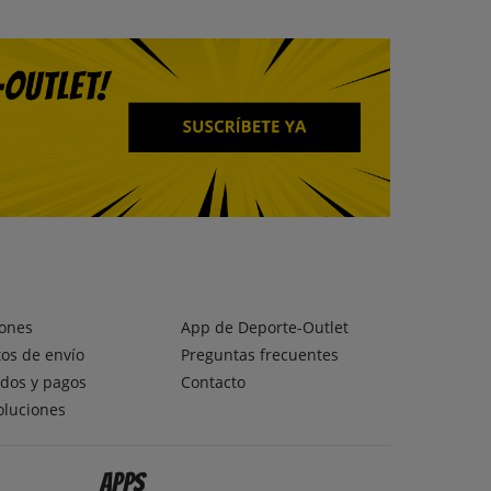
ones
App de Deporte-Outlet
os de envío
Preguntas frecuentes
dos y pagos
Contacto
oluciones
Apps