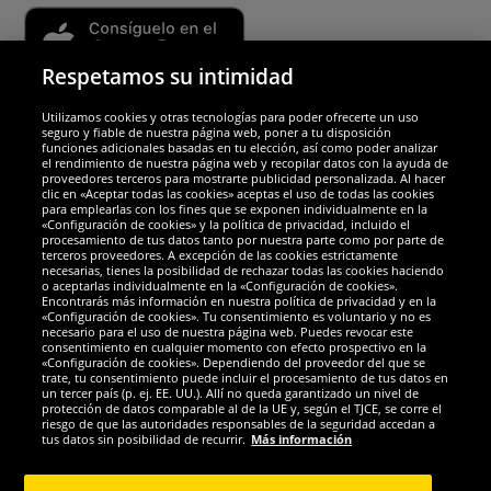
Respetamos su intimidad
Utilizamos cookies y otras tecnologías para poder ofrecerte un uso
Socios y seguridad
seguro y fiable de nuestra página web, poner a tu disposición
funciones adicionales basadas en tu elección, así como poder analizar
el rendimiento de nuestra página web y recopilar datos con la ayuda de
Galardones
proveedores terceros para mostrarte publicidad personalizada. Al hacer
clic en «Aceptar todas las cookies» aceptas el uso de todas las cookies
para emplearlas con los fines que se exponen individualmente en la
«Configuración de cookies» y la política de privacidad, incluido el
procesamiento de tus datos tanto por nuestra parte como por parte de
terceros proveedores. A excepción de las cookies estrictamente
necesarias, tienes la posibilidad de rechazar todas las cookies haciendo
o aceptarlas individualmente en la «Configuración de cookies».
Encontrarás más información en nuestra política de privacidad y en la
«Configuración de cookies». Tu consentimiento es voluntario y no es
necesario para el uso de nuestra página web. Puedes revocar este
consentimiento en cualquier momento con efecto prospectivo en la
«Configuración de cookies». Dependiendo del proveedor del que se
trate, tu consentimiento puede incluir el procesamiento de tus datos en
un tercer país (p. ej. EE. UU.). Allí no queda garantizado un nivel de
protección de datos comparable al de la UE y, según el TJCE, se corre el
Redes sociales
riesgo de que las autoridades responsables de la seguridad accedan a
tus datos sin posibilidad de recurrir.
Más información