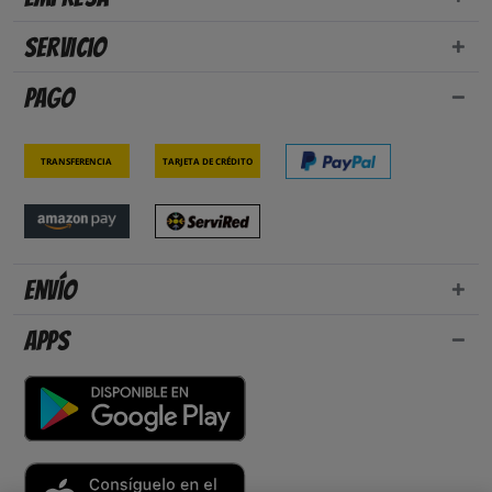
Servicio
Pago
Transferencia
Tarjeta de crédito
Envío
Apps