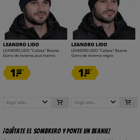
LEANDRO LIDO
LEANDRO LIDO
LEANDRO LIDO "Callata" Beanie
LEANDRO LIDO "Callata" Beanie
Gorro de invierno azul marino
Gorro de invierno negro
1.
1.
00
00
*
*
Elegir talla...
Elegir talla...
¡Quítate el sombrero y ponte un beanie!