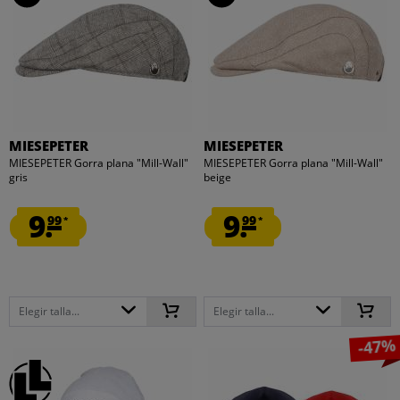
MIESEPETER
MIESEPETER
MIESEPETER Gorra plana "Mill-Wall"
MIESEPETER Gorra plana "Mill-Wall"
gris
beige
9.
9.
99
99
*
*
Elegir talla...
Elegir talla...
-47%