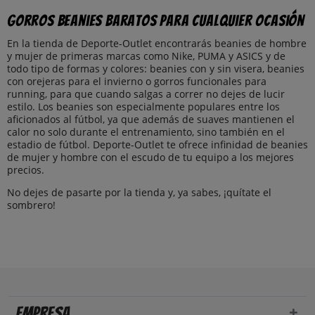
Gorros beanies baratos para cualquier ocasión
En la tienda de Deporte-Outlet encontrarás beanies de hombre
y mujer de primeras marcas como Nike, PUMA y ASICS y de
todo tipo de formas y colores: beanies con y sin visera, beanies
con orejeras para el invierno o gorros funcionales para
running, para que cuando salgas a correr no dejes de lucir
estilo. Los beanies son especialmente populares entre los
aficionados al fútbol, ya que además de suaves mantienen el
calor no solo durante el entrenamiento, sino también en el
estadio de fútbol. Deporte-Outlet te ofrece infinidad de beanies
de mujer y hombre con el escudo de tu equipo a los mejores
precios.
No dejes de pasarte por la tienda y, ya sabes, ¡quítate el
sombrero!
Empresa