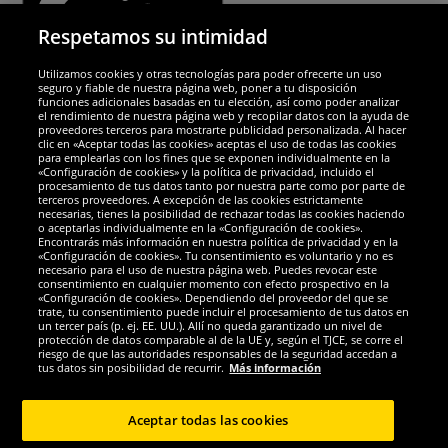
Respetamos su intimidad
Utilizamos cookies y otras tecnologías para poder ofrecerte un uso
Socios y seguridad
seguro y fiable de nuestra página web, poner a tu disposición
funciones adicionales basadas en tu elección, así como poder analizar
el rendimiento de nuestra página web y recopilar datos con la ayuda de
Galardones
proveedores terceros para mostrarte publicidad personalizada. Al hacer
clic en «Aceptar todas las cookies» aceptas el uso de todas las cookies
para emplearlas con los fines que se exponen individualmente en la
«Configuración de cookies» y la política de privacidad, incluido el
procesamiento de tus datos tanto por nuestra parte como por parte de
terceros proveedores. A excepción de las cookies estrictamente
necesarias, tienes la posibilidad de rechazar todas las cookies haciendo
o aceptarlas individualmente en la «Configuración de cookies».
Encontrarás más información en nuestra política de privacidad y en la
«Configuración de cookies». Tu consentimiento es voluntario y no es
necesario para el uso de nuestra página web. Puedes revocar este
consentimiento en cualquier momento con efecto prospectivo en la
«Configuración de cookies». Dependiendo del proveedor del que se
trate, tu consentimiento puede incluir el procesamiento de tus datos en
un tercer país (p. ej. EE. UU.). Allí no queda garantizado un nivel de
protección de datos comparable al de la UE y, según el TJCE, se corre el
Redes sociales
riesgo de que las autoridades responsables de la seguridad accedan a
tus datos sin posibilidad de recurrir.
Más información
Aceptar todas las cookies