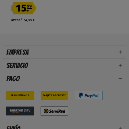
15.
99
1
antes
74,99 €
Empresa
Servicio
Pago
Transferencia
Tarjeta de crédito