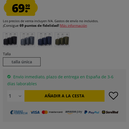
69.
99
Los precios de venta incluyen IVA.
Gastos de envío
no incluidos.
¡Consigue
69 puntos de fidelidad!
Más información
Talla
talla única
Envío inmediato, plazo de entrega en España de 3-6
días laborables
AÑADIR A LA CESTA