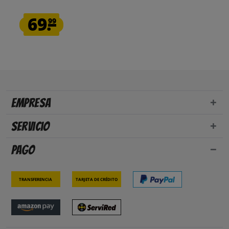
69.
99
Empresa
Servicio
Pago
Transferencia
Tarjeta de crédito