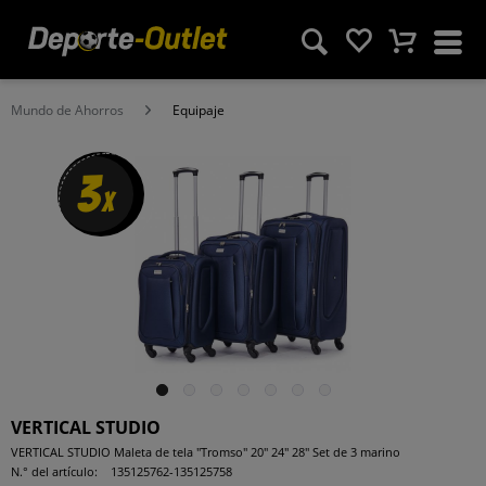
Mundo de Ahorros
Equipaje
3
x
VERTICAL STUDIO
VERTICAL STUDIO Maleta de tela "Tromso" 20" 24" 28" Set de 3 marino
N.° del artículo:
135125762-135125758