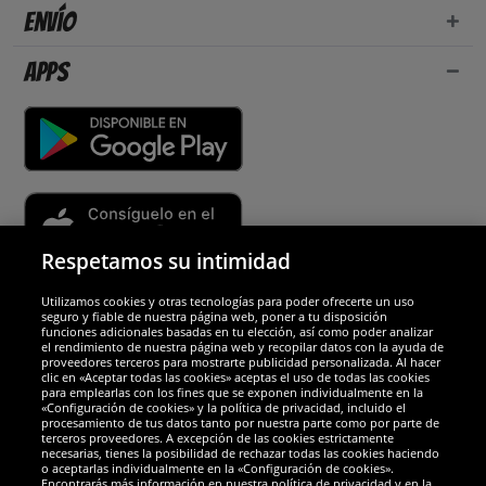
Envío
Apps
Respetamos su intimidad
Utilizamos cookies y otras tecnologías para poder ofrecerte un uso
Socios y seguridad
seguro y fiable de nuestra página web, poner a tu disposición
funciones adicionales basadas en tu elección, así como poder analizar
el rendimiento de nuestra página web y recopilar datos con la ayuda de
Galardones
proveedores terceros para mostrarte publicidad personalizada. Al hacer
clic en «Aceptar todas las cookies» aceptas el uso de todas las cookies
para emplearlas con los fines que se exponen individualmente en la
«Configuración de cookies» y la política de privacidad, incluido el
procesamiento de tus datos tanto por nuestra parte como por parte de
terceros proveedores. A excepción de las cookies estrictamente
necesarias, tienes la posibilidad de rechazar todas las cookies haciendo
o aceptarlas individualmente en la «Configuración de cookies».
Encontrarás más información en nuestra política de privacidad y en la