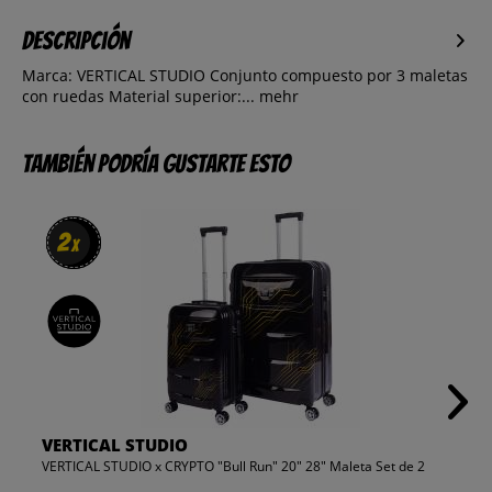
Descripción
Marca: VERTICAL STUDIO Conjunto compuesto por 3 maletas
con ruedas Material superior:...
mehr
También podría gustarte esto
2
2
x
x
VERTICAL STUDIO
VERTICAL STUDIO x CRYPTO "Bull Run" 20" 28" Maleta Set de 2