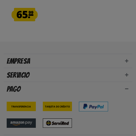
65.
99
Empresa
Servicio
Pago
Transferencia
Tarjeta de crédito