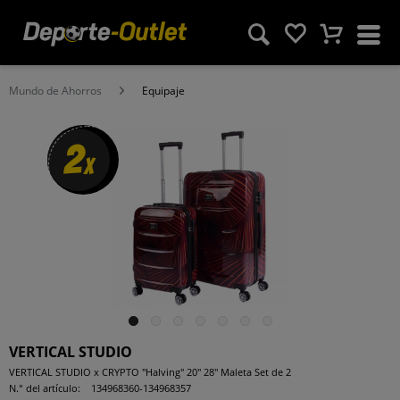
Mundo de Ahorros
Equipaje
2
x
VERTICAL STUDIO
VERTICAL STUDIO x CRYPTO "Halving" 20" 28" Maleta Set de 2
N.° del artículo:
134968360-134968357