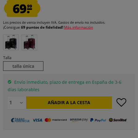
69.
99
Los precios de venta incluyen IVA.
Gastos de envío
no incluidos.
¡Consigue
69 puntos de fidelidad!
Más información
Talla
talla única
Envío inmediato, plazo de entrega en España de 3-6
días laborables
AÑADIR A LA CESTA