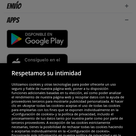
Envío
Apps
Respetamos su intimidad
Utilizamos cookies y otras tecnologías para poder ofrecerte un uso
Socios y seguridad
seguro y fiable de nuestra página web, poner a tu disposición
funciones adicionales basadas en tu elección, así como poder analizar
el rendimiento de nuestra página web y recopilar datos con la ayuda de
Galardones
proveedores terceros para mostrarte publicidad personalizada. Al hacer
clic en «Aceptar todas las cookies» aceptas el uso de todas las cookies
para emplearlas con los fines que se exponen individualmente en la
«Configuración de cookies» y la política de privacidad, incluido el
procesamiento de tus datos tanto por nuestra parte como por parte de
terceros proveedores. A excepción de las cookies estrictamente
necesarias, tienes la posibilidad de rechazar todas las cookies haciendo
o aceptarlas individualmente en la «Configuración de cookies».
Encontrarás más información en nuestra política de privacidad y en la