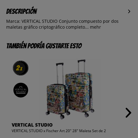
Descripción
Marca: VERTICAL STUDIO Conjunto compuesto por dos
maletas gráfico criptográfico completo...
mehr
También podría gustarte esto
2
2
x
x
VERTICAL STUDIO
VERTICAL STUDIO x Fischer Art 20" 28" Maleta Set de 2