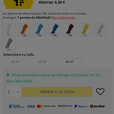
1.
Ahorras: 6,20 €
Los precios de venta incluyen IVA.
Gastos de envío
no incluidos.
¡Consigue
1 puntos de fidelidad!
Más información
Selecciona tu talla
28-33
34-39
40-47
Envío inmediato, plazo de entrega en España de 3-6
días laborables
AÑADIR A LA CESTA