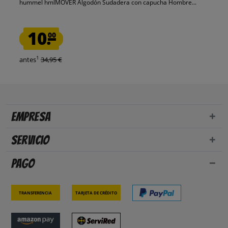
hummel hmlMOVER Algodón Sudadera con capucha Hombre...
10.
00
1
antes
34,95 €
Empresa
Servicio
Pago
Transferencia
Tarjeta de crédito