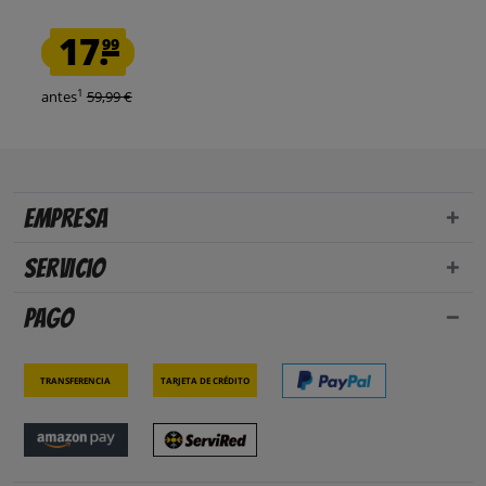
17.
99
1
antes
59,99 €
Empresa
Servicio
Pago
Transferencia
Tarjeta de crédito