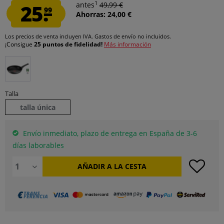
1
25.
antes
49,99 €
99
Ahorras: 24,00 €
Los precios de venta incluyen IVA.
Gastos de envío
no incluidos.
¡Consigue
25 puntos de fidelidad!
Más información
Talla
talla única
Envío inmediato, plazo de entrega en España de 3-6
días laborables
AÑADIR A LA CESTA