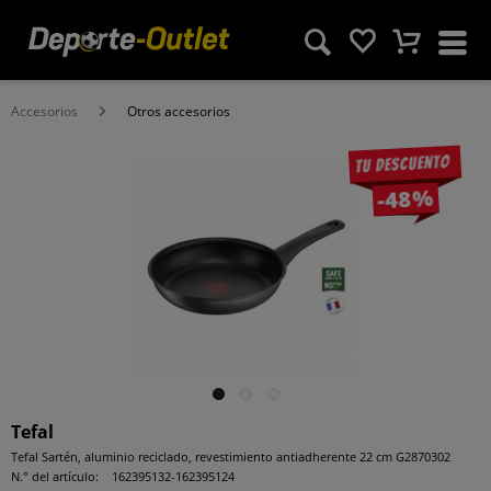
Accesorios
Otros accesorios
Tu descuento
-48%
Tefal
Tefal Sartén, aluminio reciclado, revestimiento antiadherente 22 cm G2870302
N.° del artículo:
162395132-162395124