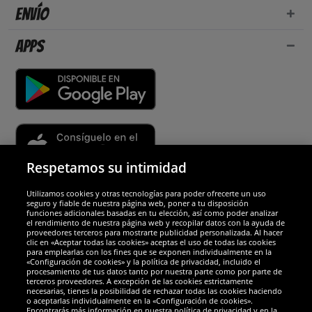
Envío
Apps
Respetamos su intimidad
Utilizamos cookies y otras tecnologías para poder ofrecerte un uso
Socios y seguridad
seguro y fiable de nuestra página web, poner a tu disposición
funciones adicionales basadas en tu elección, así como poder analizar
el rendimiento de nuestra página web y recopilar datos con la ayuda de
Galardones
proveedores terceros para mostrarte publicidad personalizada. Al hacer
clic en «Aceptar todas las cookies» aceptas el uso de todas las cookies
para emplearlas con los fines que se exponen individualmente en la
«Configuración de cookies» y la política de privacidad, incluido el
procesamiento de tus datos tanto por nuestra parte como por parte de
terceros proveedores. A excepción de las cookies estrictamente
necesarias, tienes la posibilidad de rechazar todas las cookies haciendo
o aceptarlas individualmente en la «Configuración de cookies».
Encontrarás más información en nuestra política de privacidad y en la