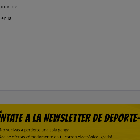
lación de
 en la