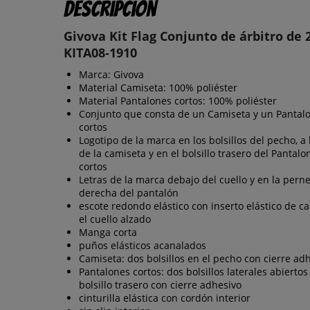
Descripción
Givova Kit Flag Conjunto de árbitro de 
KITA08-1910
Marca: Givova
Material Camiseta: 100% poliéster
Material Pantalones cortos: 100% poliéster
Conjunto que consta de un Camiseta y un Pantal
cortos
Logotipo de la marca en los bolsillos del pecho, a 
de la camiseta y en el bolsillo trasero del Pantalo
cortos
Letras de la marca debajo del cuello y en la pern
derecha del pantalón
escote redondo elástico con inserto elástico de c
el cuello alzado
Manga corta
puños elásticos acanalados
Camiseta: dos bolsillos en el pecho con cierre ad
Pantalones cortos: dos bolsillos laterales abiertos
bolsillo trasero con cierre adhesivo
cinturilla elástica con cordón interior