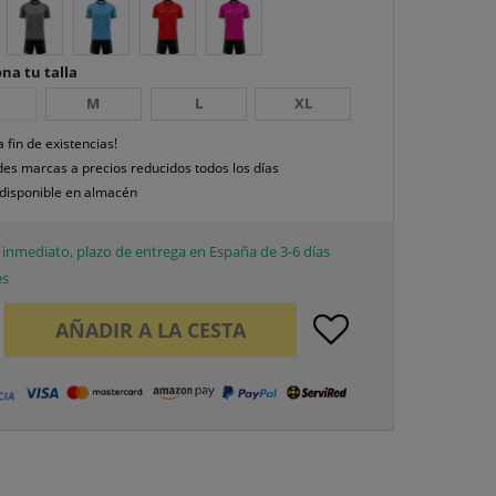
na tu talla
M
L
XL
a fin de existencias!
es marcas a precios reducidos todos los días
disponible en almacén
inmediato, plazo de entrega en España de 3-6 días
es
AÑADIR A LA CESTA