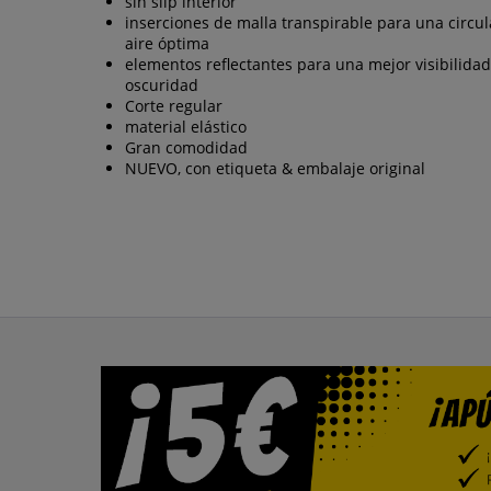
sin slip interior
inserciones de malla transpirable para una circu
aire óptima
elementos reflectantes para una mejor visibilidad
oscuridad
Corte regular
material elástico
Gran comodidad
NUEVO, con etiqueta & embalaje original