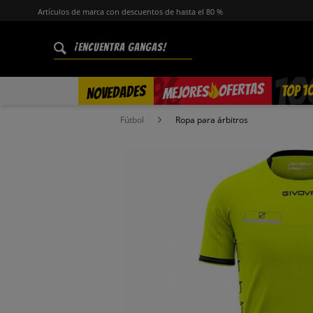
Artículos de marca con descuentos de hasta el 80 %
%
OFERTAS
TOP 1
NOVEDADES
MEJORES
Fútbol
Ropa para árbitros