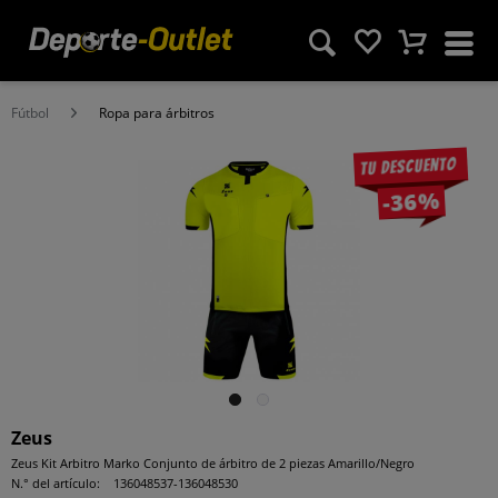
Fútbol
Ropa para árbitros
Tu descuento
-36%
Zeus
Zeus Kit Arbitro Marko Conjunto de árbitro de 2 piezas Amarillo/Negro
N.° del artículo:
136048537-136048530