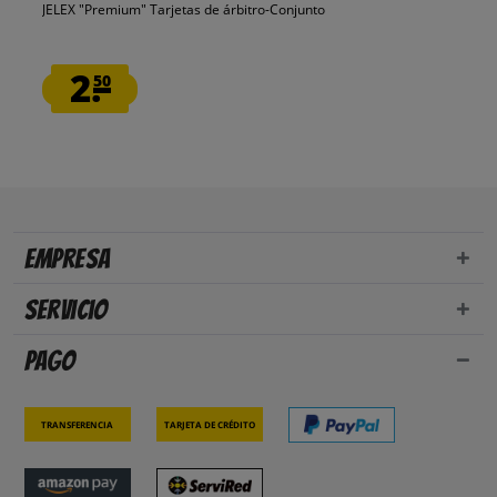
JELEX "Premium" Tarjetas de árbitro-Conjunto
2.
50
Empresa
Servicio
Pago
Transferencia
Tarjeta de crédito