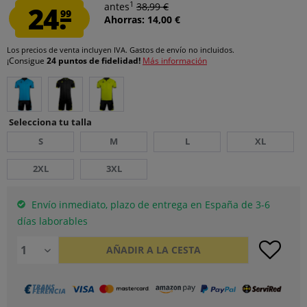
1
24.
antes
38,99 €
99
Ahorras: 14,00 €
Los precios de venta incluyen IVA.
Gastos de envío
no incluidos.
¡Consigue
24 puntos de fidelidad!
Más información
Selecciona tu talla
S
M
L
XL
2XL
3XL
Envío inmediato, plazo de entrega en España de 3-6
días laborables
AÑADIR A LA CESTA