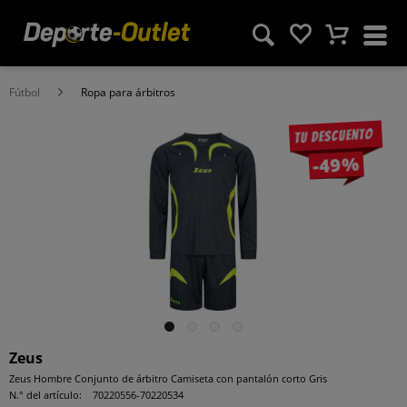
Fútbol
Ropa para árbitros
Tu descuento
-49%
Zeus
Zeus Hombre Conjunto de árbitro Camiseta con pantalón corto Gris
N.° del artículo:
70220556-70220534