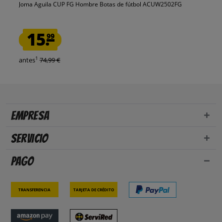
Joma Aguila CUP FG Hombre Botas de fútbol ACUW2502FG
15.
99
1
antes
74,99 €
Empresa
Servicio
Pago
Transferencia
Tarjeta de crédito