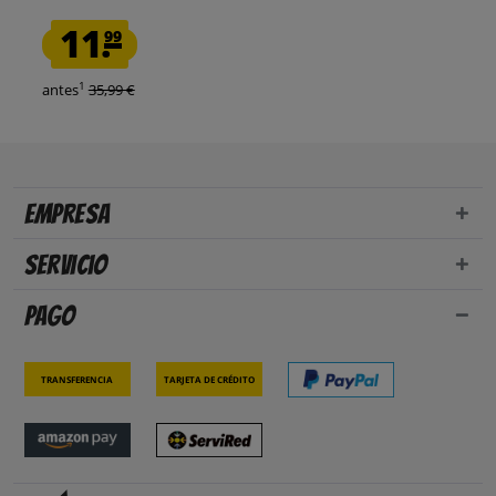
11.
99
1
antes
35,99 €
Empresa
Servicio
Pago
Transferencia
Tarjeta de crédito