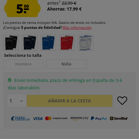
1
5.
antes
22,99 €
00
Ahorras: 17,99 €
Los precios de venta incluyen IVA.
Gastos de envío
no incluidos.
¡Consigue
5 puntos de fidelidad!
Más información
Selecciona tu talla
Hombre
Niño
Envío inmediato, plazo de entrega en España de 3-6
días laborables
AÑADIR A LA CESTA