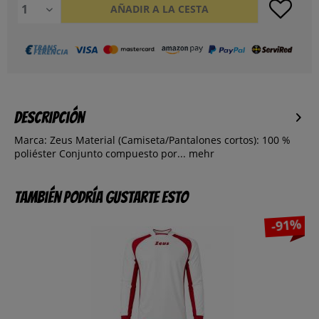
AÑADIR A LA CESTA
Descripción
Marca: Zeus Material (Camiseta/Pantalones cortos): 100 %
poliéster Conjunto compuesto por...
mehr
También podría gustarte esto
-91%