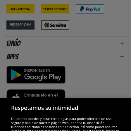
Transferencia
Tarjeta de crédito
Envío
Apps
Respetamos su intimidad
Utilizamos cookies y otras tecnologías para poder ofrecerte un uso
Socios y seguridad
seguro y fiable de nuestra página web, poner a tu disposición
funciones adicionales basadas en tu elección, así como poder analizar
el rendimiento de nuestra página web y recopilar datos con la ayuda de