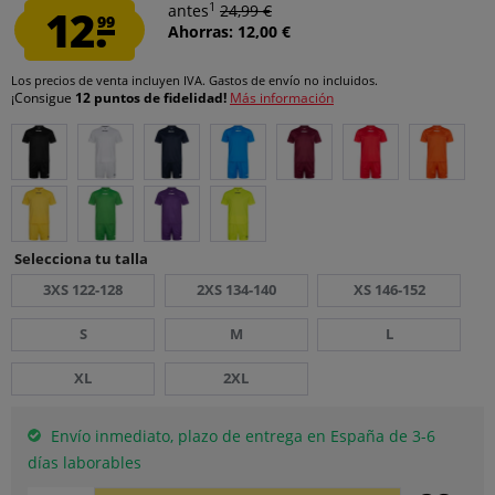
1
12.
antes
24,99 €
99
Ahorras: 12,00 €
Los precios de venta incluyen IVA.
Gastos de envío
no incluidos.
¡Consigue
12 puntos de fidelidad!
Más información
Selecciona tu talla
3XS 122-128
2XS 134-140
XS 146-152
S
M
L
XL
2XL
Envío inmediato, plazo de entrega en España de 3-6
días laborables