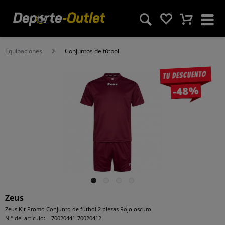
Equipaciones
Conjuntos de fútbol
Tu descuento
-48%
Zeus
Zeus Kit Promo Conjunto de fútbol 2 piezas Rojo oscuro
N.° del artículo:
70020441-70020412