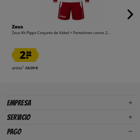
Zeus
Zeus Kit Pippo Conjunto de fútbol + Pantalones cortos 2...
2.
99
1
antes
34,99 €
Empresa
Servicio
Pago