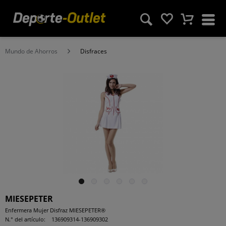
Mundo de Ahorros
Disfraces
MIESEPETER
Enfermera Mujer Disfraz MIESEPETER®
N.° del artículo:
136909314-136909302