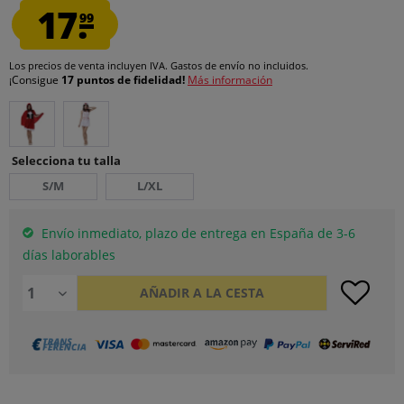
17.
99
Los precios de venta incluyen IVA.
Gastos de envío
no incluidos.
¡Consigue
17 puntos de fidelidad!
Más información
Selecciona tu talla
S/M
L/XL
Envío inmediato, plazo de entrega en España de 3-6
días laborables
AÑADIR A LA CESTA