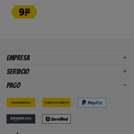
9.
99
Empresa
Servicio
Pago
Transferencia
Tarjeta de crédito