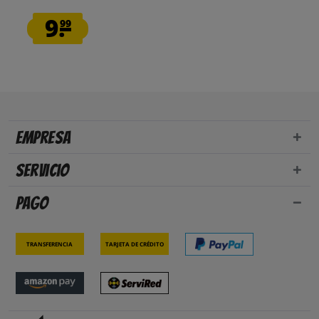
9.
99
Empresa
Servicio
Pago
Transferencia
Tarjeta de crédito