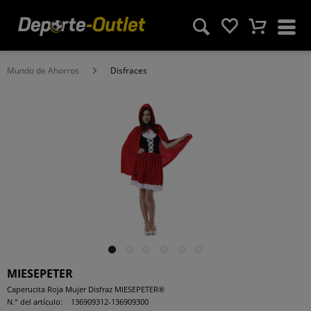
Mundo de Ahorros
Disfraces
MIESEPETER
Caperucita Roja Mujer Disfraz MIESEPETER®
N.° del artículo:
136909312-136909300