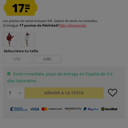
17.
99
Los precios de venta incluyen IVA.
Gastos de envío
no incluidos.
¡Consigue
17 puntos de fidelidad!
Más información
Selecciona tu talla
S/M
L/XL
Envío inmediato, plazo de entrega en España de 3-6
días laborables
AÑADIR A LA CESTA