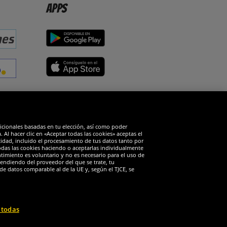
Apps
edes sociales
dicionales basadas en tu elección, así como poder
Al hacer clic en «Aceptar todas las cookies» aceptas el
cidad, incluido el procesamiento de tus datos tanto por
todas las cookies haciendo o aceptarlas individualmente
timiento es voluntario y no es necesario para el uso de
endiendo del proveedor del que se trate, tu
de datos comparable al de la UE y, según el TJCE, se
 todas