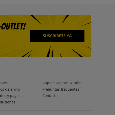
ones
App de Deporte-Outlet
os de envío
Preguntas frecuentes
dos y pagos
Contacto
oluciones