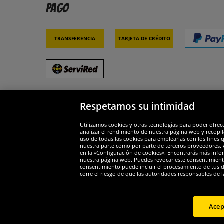
Pago
Transferencia
Tarjeta de crédito
Respetamos su intimidad
Socios y seguridad
Galar
Utilizamos cookies y otras tecnologías para poder ofrec
analizar el rendimiento de nuestra página web y recopil
uso de todas las cookies para emplearlas con los fines 
nuestra parte como por parte de terceros proveedores. A
en la «Configuración de cookies». Encontrarás más infor
nuestra página web. Puedes revocar este consentimient
consentimiento puede incluir el procesamiento de tus dat
Widerruf
corre el riesgo de que las autoridades responsables de l
Widerruf
Acep