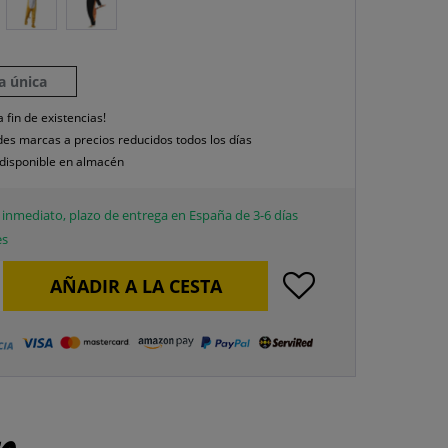
la única
a fin de existencias!
es marcas a precios reducidos todos los días
disponible en almacén
inmediato, plazo de entrega en España de 3-6 días
es
AÑADIR A LA CESTA