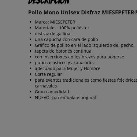
Descripción
Pollo Mono Unisex Disfraz MIESEPETER
Marca: MIESEPETER
Materiales: 100% poliéster
disfraz de gallina
una capucha con cara de pollo
Gráfico de pollito en el lado izquierdo del pecho.
tapeta de botones continua
con inserciones en los brazos para ponerse
puños elásticos y acanalados
adecuado para Mujer y Hombre
Corte regular
para eventos tradicionales como fiestas folclórica
carnavales
Gran comodidad
NUEVO, con embalaje original