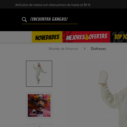
Artículos de marca con descuentos de hasta el 80 %
%
OFERTAS
TOP 1
NOVEDADES
MEJORES
Mundo de Ahorros
Disfraces