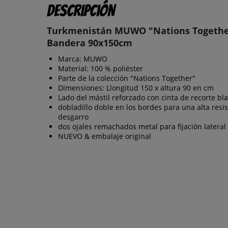
Descripción
Turkmenistán MUWO "Nations Togethe
Bandera 90x150cm
Marca: MUWO
Material: 100 % poliéster
Parte de la colección "Nations Together"
Dimensiones: Llongitud 150 x altura 90 en cm
Lado del mástil reforzado con cinta de recorte bl
dobladillo doble en los bordes para una alta resis
desgarro
dos ojales remachados metal para fijación lateral
NUEVO & embalaje original