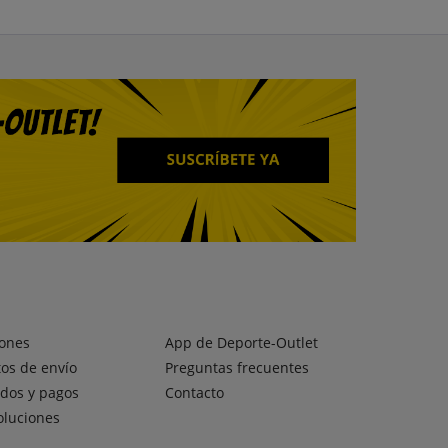
ones
App de Deporte-Outlet
os de envío
Preguntas frecuentes
dos y pagos
Contacto
oluciones