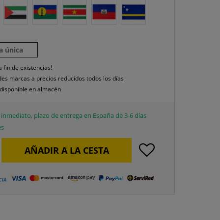
la única
a fin de existencias!
es marcas a precios reducidos todos los días
disponible en almacén
inmediato, plazo de entrega en España de 3-6 días
es
AÑADIR A LA CESTA