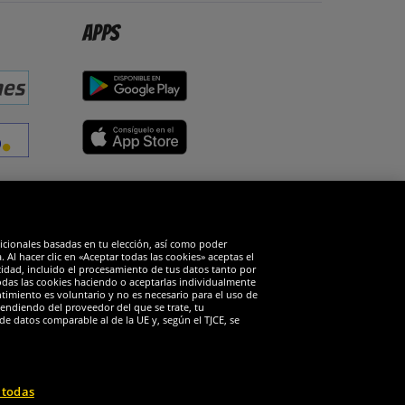
Apps
edes sociales
dicionales basadas en tu elección, así como poder
Al hacer clic en «Aceptar todas las cookies» aceptas el
cidad, incluido el procesamiento de tus datos tanto por
todas las cookies haciendo o aceptarlas individualmente
timiento es voluntario y no es necesario para el uso de
endiendo del proveedor del que se trate, tu
de datos comparable al de la UE y, según el TJCE, se
 todas