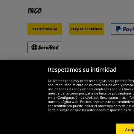
Pago
Transferencia
Tarjeta de crédito
Respetamos su intimidad
Socios y seguridad
Galar
Utilizamos cookies y otras tecnologías para poder ofrec
analizar el rendimiento de nuestra página web y recopil
uso de todas las cookies para emplearlas con los fines 
nuestra parte como por parte de terceros proveedores. A
en la «Configuración de cookies». Encontrarás más infor
nuestra página web. Puedes revocar este consentimient
consentimiento puede incluir el procesamiento de tus dat
Widerruf
corre el riesgo de que las autoridades responsables de l
Widerruf
Acep