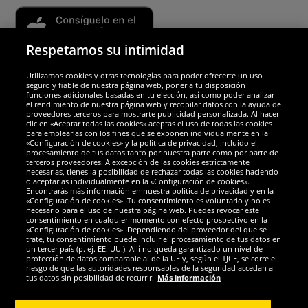
Respetamos su intimidad
Utilizamos cookies y otras tecnologías para poder ofrecerte un uso
Socios y seguridad
seguro y fiable de nuestra página web, poner a tu disposición
funciones adicionales basadas en tu elección, así como poder analizar
el rendimiento de nuestra página web y recopilar datos con la ayuda de
Galardones
proveedores terceros para mostrarte publicidad personalizada. Al hacer
clic en «Aceptar todas las cookies» aceptas el uso de todas las cookies
para emplearlas con los fines que se exponen individualmente en la
«Configuración de cookies» y la política de privacidad, incluido el
procesamiento de tus datos tanto por nuestra parte como por parte de
terceros proveedores. A excepción de las cookies estrictamente
necesarias, tienes la posibilidad de rechazar todas las cookies haciendo
o aceptarlas individualmente en la «Configuración de cookies».
Encontrarás más información en nuestra política de privacidad y en la
«Configuración de cookies». Tu consentimiento es voluntario y no es
necesario para el uso de nuestra página web. Puedes revocar este
consentimiento en cualquier momento con efecto prospectivo en la
«Configuración de cookies». Dependiendo del proveedor del que se
trate, tu consentimiento puede incluir el procesamiento de tus datos en
un tercer país (p. ej. EE. UU.). Allí no queda garantizado un nivel de
protección de datos comparable al de la UE y, según el TJCE, se corre el
Redes sociales
riesgo de que las autoridades responsables de la seguridad accedan a
tus datos sin posibilidad de recurrir.
Más información