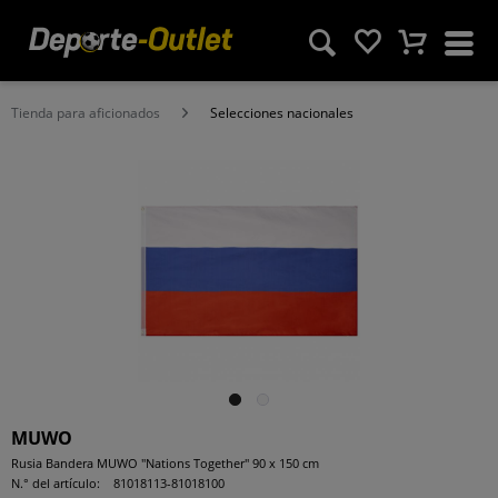
Tienda para aficionados
Selecciones nacionales
MUWO
Rusia Bandera MUWO "Nations Together" 90 x 150 cm
N.° del artículo:
81018113-81018100