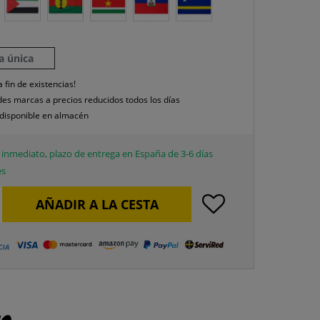
la única
a fin de existencias!
es marcas a precios reducidos todos los días
disponible en almacén
inmediato, plazo de entrega en España de 3-6 días
es
AÑADIR A LA CESTA