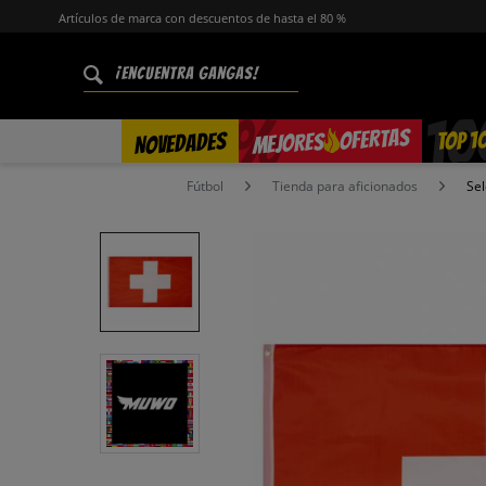
Artículos de marca con descuentos de hasta el 80 %
%
OFERTAS
TOP 1
NOVEDADES
MEJORES
Fútbol
Tienda para aficionados
Sel