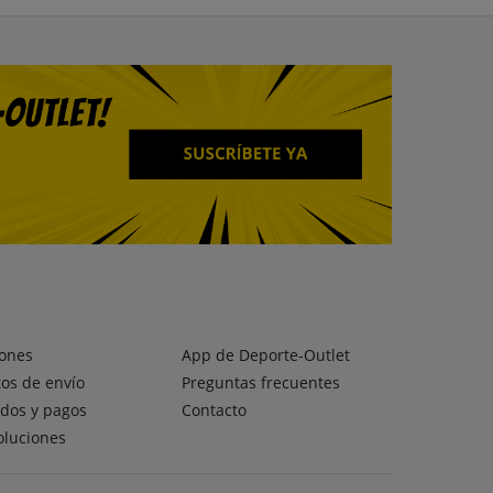
ones
App de Deporte-Outlet
os de envío
Preguntas frecuentes
dos y pagos
Contacto
oluciones