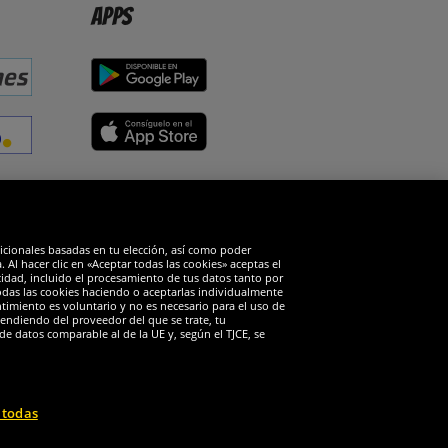
Apps
edes sociales
dicionales basadas en tu elección, así como poder
Al hacer clic en «Aceptar todas las cookies» aceptas el
cidad, incluido el procesamiento de tus datos tanto por
todas las cookies haciendo o aceptarlas individualmente
timiento es voluntario y no es necesario para el uso de
endiendo del proveedor del que se trate, tu
de datos comparable al de la UE y, según el TJCE, se
 todas