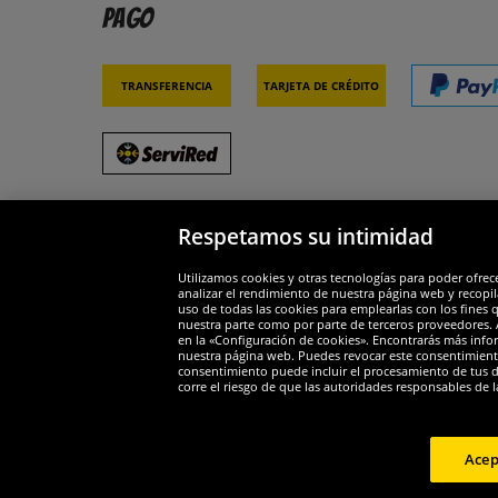
Pago
Transferencia
Tarjeta de crédito
Respetamos su intimidad
Socios y seguridad
Galar
Utilizamos cookies y otras tecnologías para poder ofrec
analizar el rendimiento de nuestra página web y recopil
uso de todas las cookies para emplearlas con los fines 
nuestra parte como por parte de terceros proveedores. A
en la «Configuración de cookies». Encontrarás más infor
nuestra página web. Puedes revocar este consentimient
consentimiento puede incluir el procesamiento de tus dat
Widerruf
corre el riesgo de que las autoridades responsables de l
Widerruf
Acep