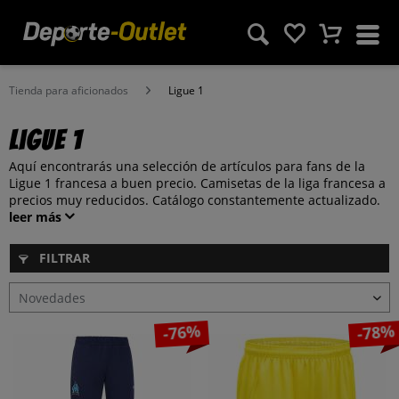
Tienda para aficionados
Ligue 1
Ligue 1
Aquí encontrarás una selección de artículos para fans de la
Ligue 1 francesa a buen precio. Camisetas de la liga francesa a
precios muy reducidos. Catálogo constantemente actualizado.
leer más
FILTRAR
-76%
-78%