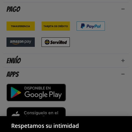
Pago
Transferencia
Tarjeta de crédito
Envío
Apps
Respetamos su intimidad