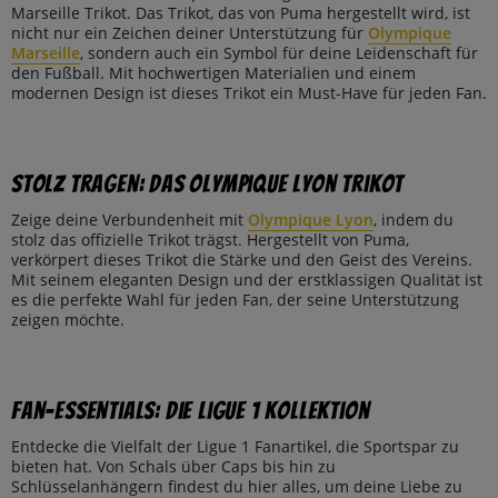
Marseille Trikot. Das Trikot, das von Puma hergestellt wird, ist
nicht nur ein Zeichen deiner Unterstützung für
Olympique
Marseille
, sondern auch ein Symbol für deine Leidenschaft für
den Fußball. Mit hochwertigen Materialien und einem
modernen Design ist dieses Trikot ein Must-Have für jeden Fan.
Stolz tragen: Das Olympique Lyon Trikot
Zeige deine Verbundenheit mit
Olympique Lyon
, indem du
stolz das offizielle Trikot trägst. Hergestellt von Puma,
verkörpert dieses Trikot die Stärke und den Geist des Vereins.
Mit seinem eleganten Design und der erstklassigen Qualität ist
es die perfekte Wahl für jeden Fan, der seine Unterstützung
zeigen möchte.
Fan-Essentials: Die Ligue 1 Kollektion
Entdecke die Vielfalt der Ligue 1 Fanartikel, die Sportspar zu
bieten hat. Von Schals über Caps bis hin zu
Schlüsselanhängern findest du hier alles, um deine Liebe zu