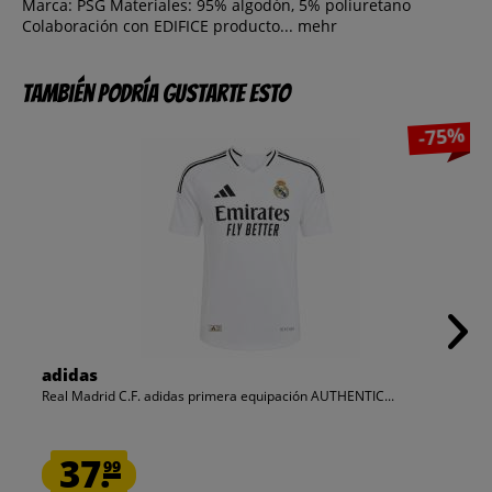
Marca: PSG Materiales: 95% algodón, 5% poliuretano
Colaboración con EDIFICE producto...
mehr
También podría gustarte esto
-75%
adidas
Real Madrid C.F. adidas primera equipación AUTHENTIC...
37.
99