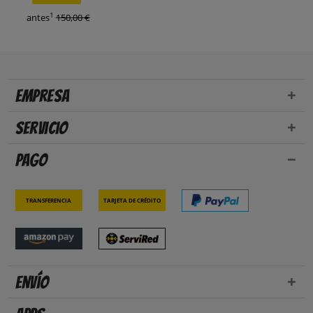
1
antes
150,00 €
Empresa
Servicio
Pago
Transferencia
Tarjeta de crédito
Envío