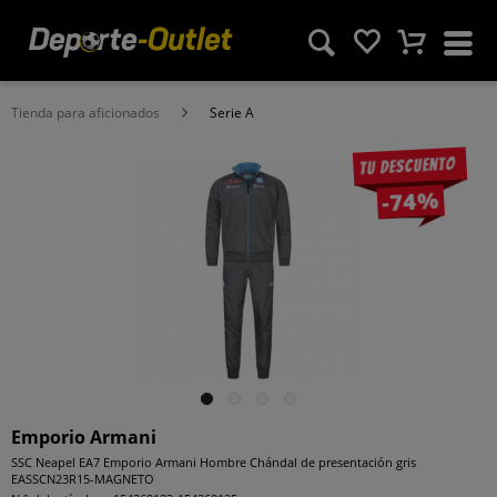
Tienda para aficionados
Serie A
Tu descuento
-74%
Emporio Armani
SSC Neapel EA7 Emporio Armani Hombre Chándal de presentación gris
EASSCN23R15-MAGNETO