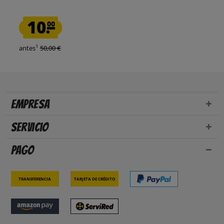
10.
00
1
antes
50,00 €
Empresa
Servicio
Pago
Transferencia
Tarjeta de crédito